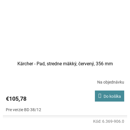
Kärcher - Pad, stredne mäkký, červený, 356 mm
Na objednávku
Do košíka
€105,78
Pre verzie BD 38/12
Kód:
6.369-906.0