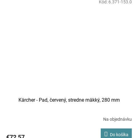
Kód:
6.371-153.0
Kärcher - Pad, červený, stredne mäkký, 280 mm
Na objednávku
Do košíka
€72,57