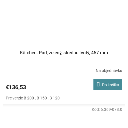
Kärcher - Pad, zelený, stredne tvrdý, 457 mm
Na objednávku
Do košíka
€136,53
Pre verzie B 200 , B 150 , B 120
Kód:
6.369-078.0