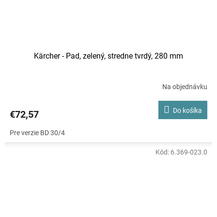
Kärcher - Pad, zelený, stredne tvrdý, 280 mm
Na objednávku
Do košíka
€72,57
Pre verzie BD 30/4
Kód:
6.369-023.0