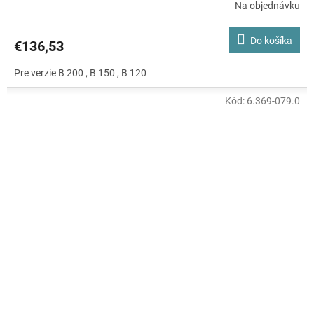
Na objednávku
Do košíka
€136,53
Pre verzie B 200 , B 150 , B 120
Kód:
6.369-079.0