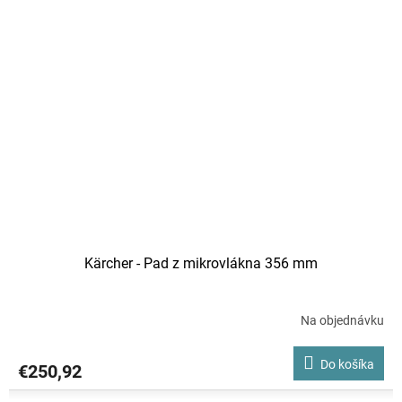
Kärcher - Pad z mikrovlákna 356 mm
Na objednávku
Do košíka
€250,92