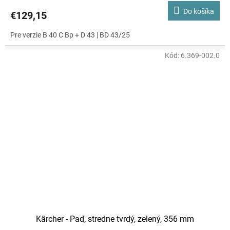
Do košíka
€129,15
Pre verzie B 40 C Bp + D 43 | BD 43/25
Kód:
6.369-002.0
Kärcher - Pad, stredne tvrdý, zelený, 356 mm