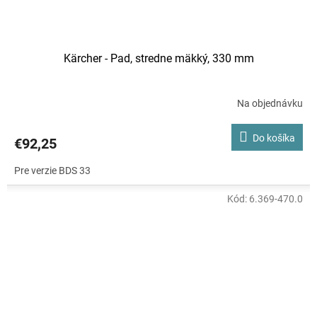
Kärcher - Pad, stredne mäkký, 330 mm
Na objednávku
Do košíka
€92,25
Pre verzie BDS 33
Kód:
6.369-470.0