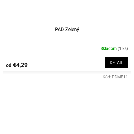
PAD Zelený
Skladom
(1 ks)
DETAIL
€4,29
od
Kód:
PDME11