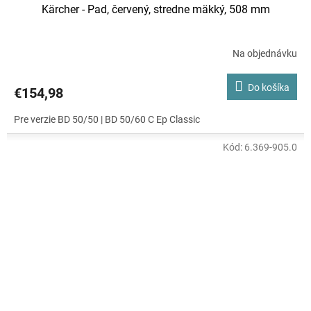
Kärcher - Pad, červený, stredne mäkký, 508 mm
Na objednávku
Do košíka
€154,98
Pre verzie BD 50/50 | BD 50/60 C Ep Classic
Kód:
6.369-905.0