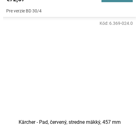
Pre verzie BD 30/4
Kód:
6.369-024.0
Kärcher - Pad, červený, stredne mäkký, 457 mm