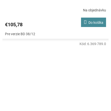
Na objednávku
Do košíka
€105,78
Pre verzie BD 38/12
Kód:
6.369-789.0