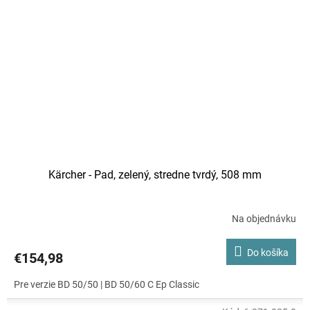
Kärcher - Pad, zelený, stredne tvrdý, 508 mm
Na objednávku
Do košíka
€154,98
Pre verzie BD 50/50 | BD 50/60 C Ep Classic