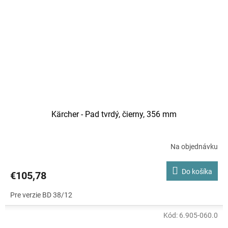
Kärcher - Pad tvrdý, čierny, 356 mm
Na objednávku
Do košíka
€105,78
Pre verzie BD 38/12
Kód:
6.905-060.0