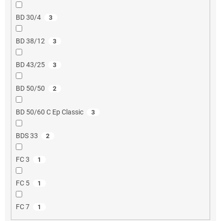
BD 30/4
3
BD 38/12
3
BD 43/25
3
BD 50/50
2
BD 50/60 C Ep Classic
3
BDS 33
2
FC 3
1
FC 5
1
FC 7
1