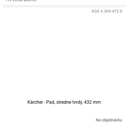
Kód:
6.369-472.0
Kärcher - Pad, stredne tvrdý, 432 mm
Na objednávku