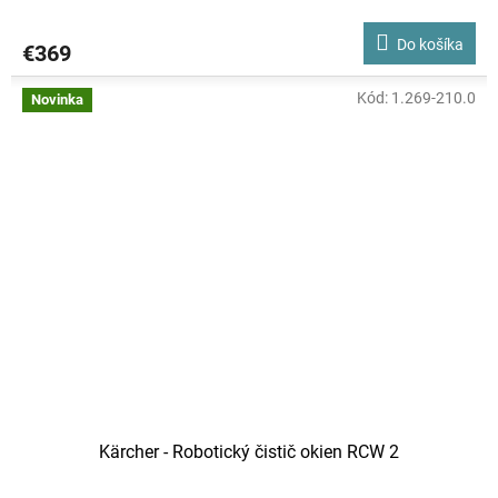
Do košíka
€369
Kód:
1.269-210.0
Novinka
Kärcher - Robotický čistič okien RCW 2