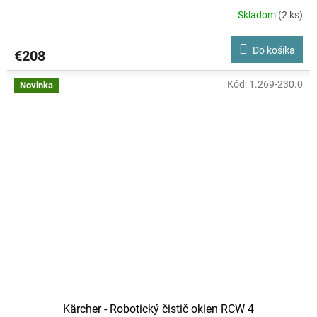
Skladom
(2 ks)
Do košíka
€208
Kód:
1.269-230.0
Novinka
Kärcher - Robotický čistič okien RCW 4