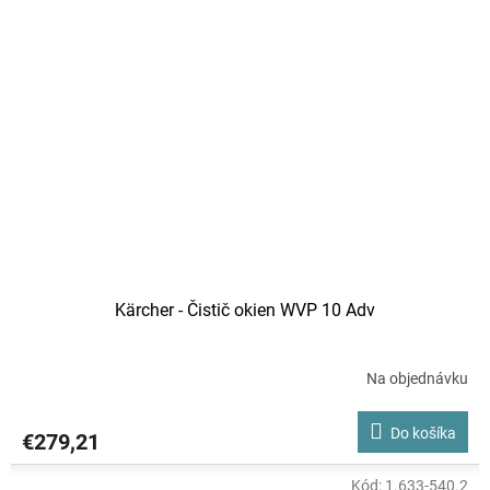
Kärcher - Čistič okien WVP 10 Adv
Na objednávku
Do košíka
€279,21
Kód:
1.633-540.2