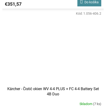
Do košíka
€351,57
Kód:
1.056-406.2
Kärcher - Čistič okien WV 4-4 PLUS + FC 4-4 Battery Set
4B Duo
Skladom
(7 ks)