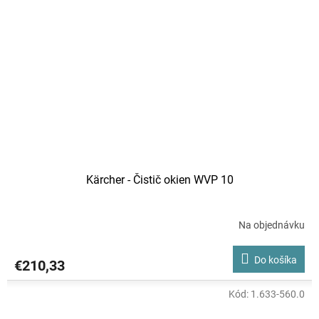
Kärcher - Čistič okien WVP 10
Na objednávku
Do košíka
€210,33
Kód:
1.633-560.0