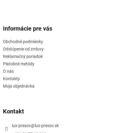
Informácie pre vás
Obchodné podmienky
Odstúpenie od zmluvy
Reklamačný poriadok
Platobné metódy
O nás
Kontakty
Moja objednávka
Kontakt
lux-presov
@
lux-presov.sk