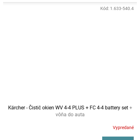
Kód:
1.633-540.4
Kärcher - Čistič okien WV 4-4 PLUS + FC 4-4 battery set
+
vôňa do auta
Vypredané