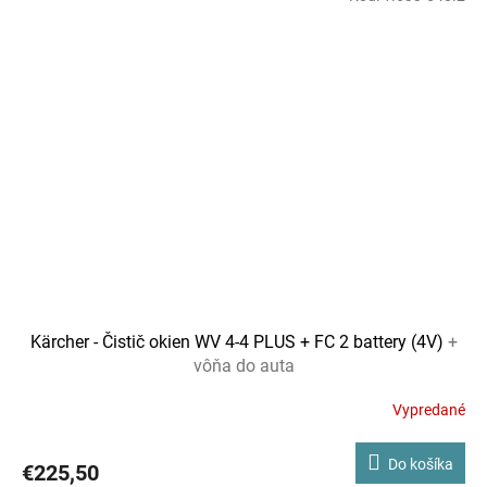
Kärcher - Čistič okien WV 4-4 PLUS + FC 2 battery (4V)
+
vôňa do auta
Vypredané
Do košíka
€225,50