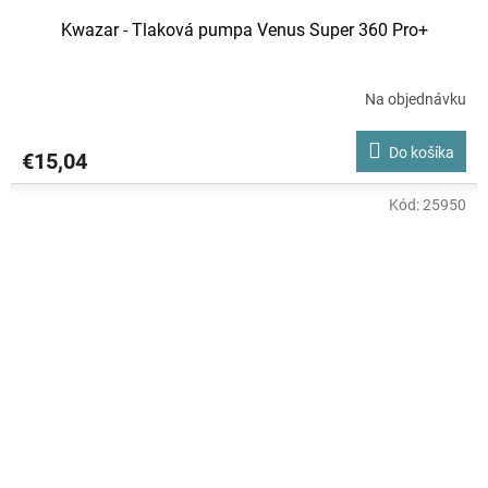
Kwazar - Tlaková pumpa Venus Super 360 Pro+
Na objednávku
Do košíka
€15,04
Kód:
25950