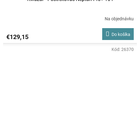
Na objednávku
Do košíka
€129,15
Kód:
26370