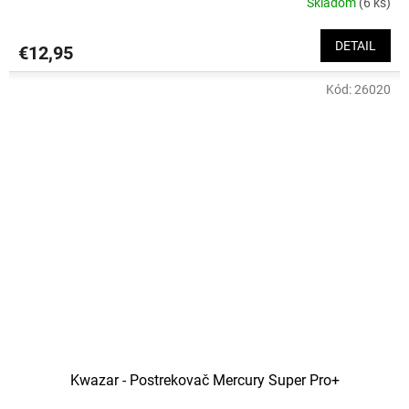
Skladom
(6 ks)
DETAIL
€12,95
Kód:
26020
Kwazar - Postrekovač Mercury Super Pro+