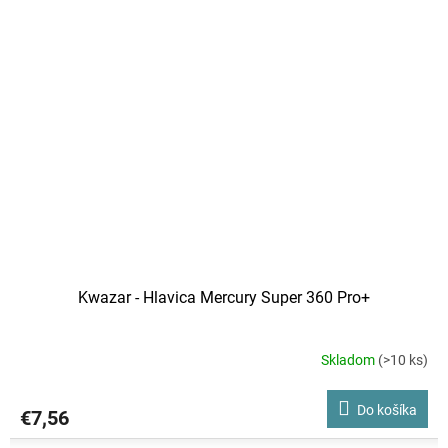
Kwazar - Hlavica Mercury Super 360 Pro+
Skladom
(>10 ks)
Do košíka
€7,56