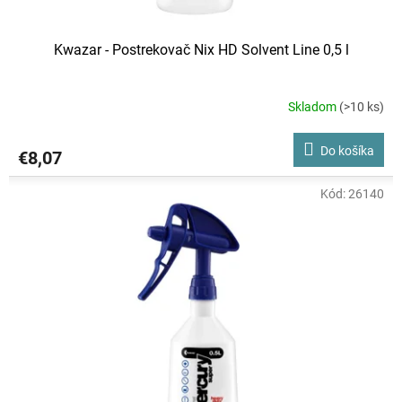
Kwazar - Postrekovač Nix HD Solvent Line 0,5 l
Skladom
(>10 ks)
Do košíka
€8,07
Kód:
26140