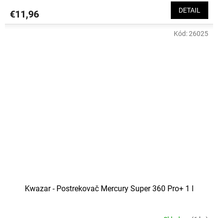
DETAIL
€11,96
Kód:
26025
Kwazar - Postrekovač Mercury Super 360 Pro+ 1 l