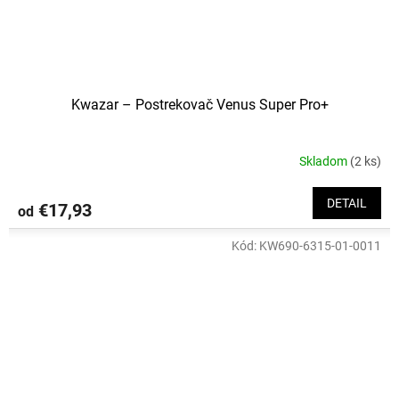
Kwazar – Postrekovač Venus Super Pro+
Skladom
(2 ks)
DETAIL
€17,93
od
Kód:
KW690-6315-01-0011