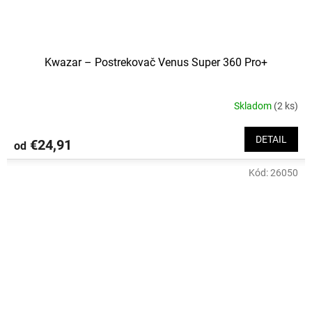
Kwazar – Postrekovač Venus Super 360 Pro+
Skladom
(2 ks)
DETAIL
€24,91
od
Kód:
26050