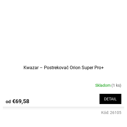
Kwazar – Postrekovač Orion Super Pro+
Skladom
(1 ks)
DETAIL
€69,58
od
Kód:
26105