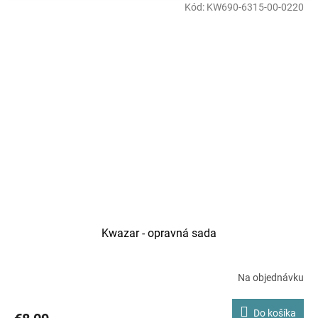
Kód:
KW690-6315-00-0220
Kwazar - opravná sada
Na objednávku
Do košíka