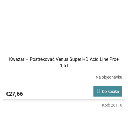
Kwazar – Postrekovač Venus Super HD Acid Line Pro+
1,5 l
Na objednávku
Do košíka
€27,66
Kód:
26110