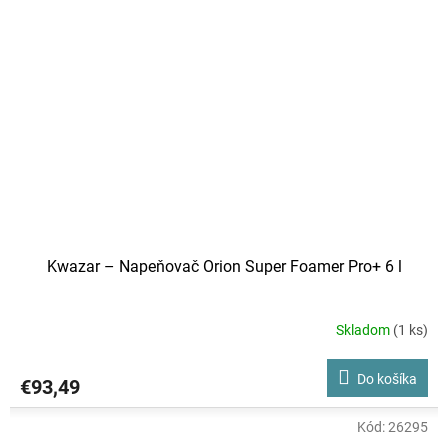
Kwazar – Napeňovač Orion Super Foamer Pro+ 6 l
Skladom
(1 ks)
Do košíka
€93,49
Kód:
26295