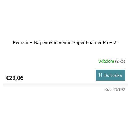
Kwazar – Napeňovač Venus Super Foamer Pro+ 2 l
Skladom
(2 ks)
Do košíka
€29,06
Kód:
26192