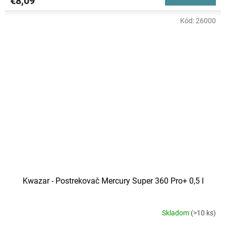
€8,09
Kód:
26000
Kwazar - Postrekovač Mercury Super 360 Pro+ 0,5 l
Skladom
(>10 ks)