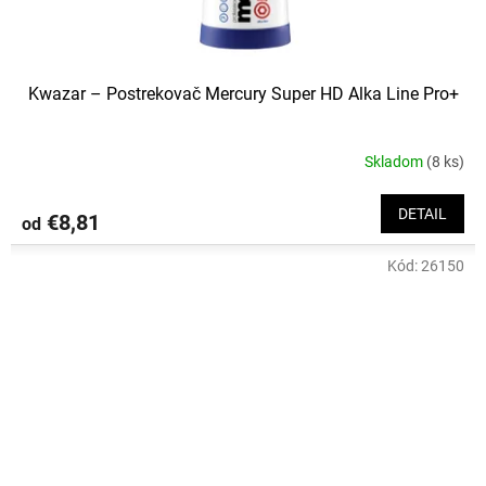
Kwazar – Postrekovač Mercury Super HD Alka Line Pro+
Skladom
(8 ks)
DETAIL
€8,81
od
Kód:
26150