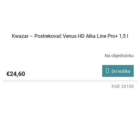
Kwazar – Postrekovač Venus HD Alka Line Pro+ 1,5 l
Na objednávku
Do košíka
€24,60
Kód:
26100