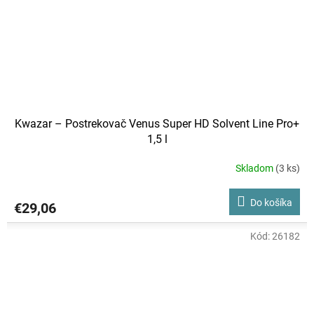
Kwazar – Postrekovač Venus Super HD Solvent Line Pro+
1,5 l
Skladom
(3 ks)
Do košíka
€29,06
Kód:
26182