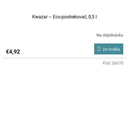
Kwazar – Eco-postrekovač, 0,5 l
Na objednávku
Do košíka
€4,92
Kód:
26070