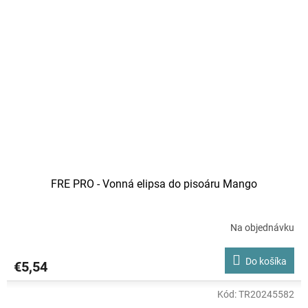
FRE PRO - Vonná elipsa do pisoáru Mango
Na objednávku
Do košíka
€5,54
Kód:
TR20245582