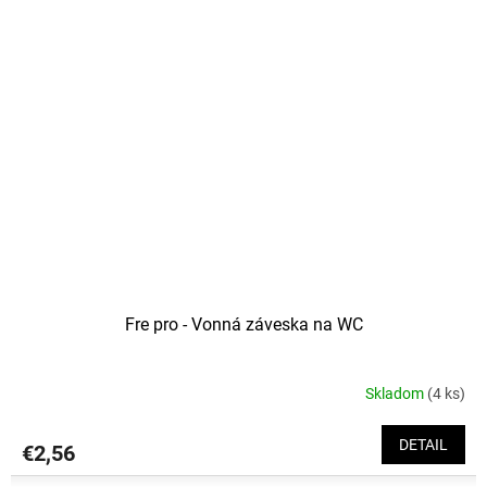
Fre pro - Vonná záveska na WC
Skladom
(4 ks)
DETAIL
€2,56