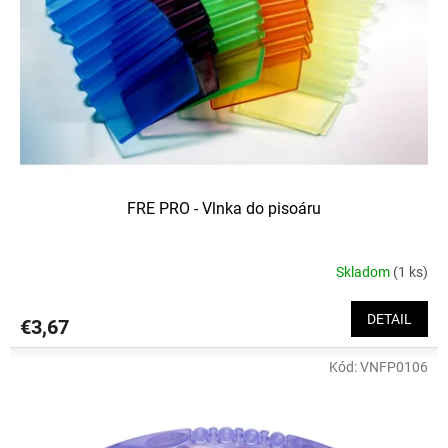
FRE PRO - Vlnka do pisoáru
Skladom
(1 ks)
DETAIL
€3,67
Kód:
VNFP0106