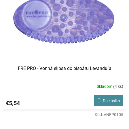
FRE PRO - Vonná elipsa do pisoáru Levanduľa
Skladom
(4 ks)
Do košíka
€5,54
Kód:
VNFP0105