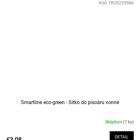
Kód:
TR20235586
Smartline eco-green - Sitko do pisoáru vonné
Skladom
(7 ks)
DETAIL
€3,08