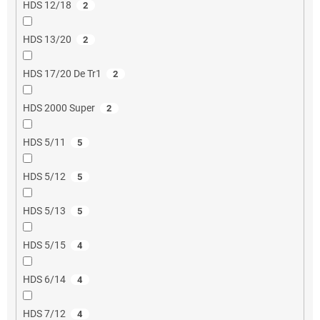
HDS 12/18
2
HDS 13/20
2
HDS 17/20 De Tr1
2
HDS 2000 Super
2
HDS 5/11
5
HDS 5/12
5
HDS 5/13
5
HDS 5/15
4
HDS 6/14
4
HDS 7/12
4