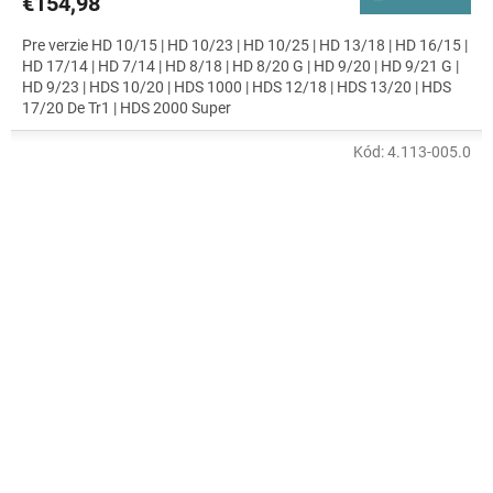
€154,98
Pre verzie HD 10/15 | HD 10/23 | HD 10/25 | HD 13/18 | HD 16/15 |
HD 17/14 | HD 7/14 | HD 8/18 | HD 8/20 G | HD 9/20 | HD 9/21 G |
HD 9/23 | HDS 10/20 | HDS 1000 | HDS 12/18 | HDS 13/20 | HDS
17/20 De Tr1 | HDS 2000 Super
Kód:
4.113-005.0