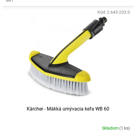
801
Kód:
2.643-233.0
Kärcher - Mäkká umývacia kefa WB 60
Skladom
(1 ks)