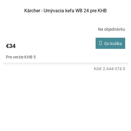
Kärcher - Umývacia kefa WB 24 pre KHB
Na objednávku
Do košíka
€34
Pre verzie KHB 5
Kód:
2.644-374.0