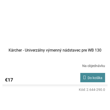
Kärcher - Univerzálny výmenný nádstavec pre WB 130
Na objednávku
Do košíka
€17
Kód:
2.644-290.0