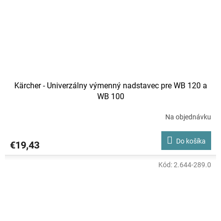
Kärcher - Univerzálny výmenný nadstavec pre WB 120 a
WB 100
Na objednávku
Do košíka
€19,43
Kód:
2.644-289.0