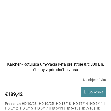
Kärcher - Rotujúca umývacia kefa pre stroje &lt; 800 l/h,
štetiny z prírodného vlasu
Na objednávku
Do košíka
€189,42
Pre verrzie HD 10/23 | HD 10/25 | HD 13/18 | HD 17/14 | HD 5/11 |
HD 5/12 | HD 5/15 | HD 5/17 | HD 6/13 | HD 6/15 | HD 7/10 | HD