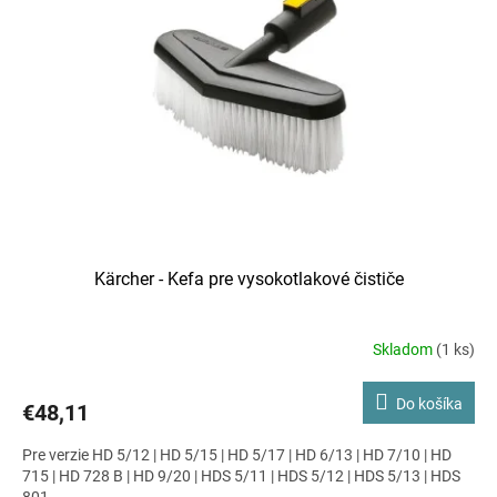
Kärcher - Kefa pre vysokotlakové čističe
Skladom
(1 ks)
Do košíka
€48,11
Pre verzie HD 5/12 | HD 5/15 | HD 5/17 | HD 6/13 | HD 7/10 | HD
715 | HD 728 B | HD 9/20 | HDS 5/11 | HDS 5/12 | HDS 5/13 | HDS