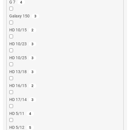
G 7
4
Galaxy 150
3
HD 10/15
2
HD 10/23
3
HD 10/25
3
HD 13/18
3
HD 16/15
2
HD 17/14
3
HD 5/11
4
HD 5/12
5