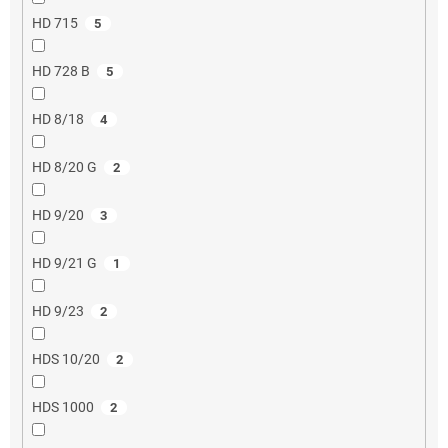
HD 715
5
HD 728 B
5
HD 8/18
4
HD 8/20 G
2
HD 9/20
3
HD 9/21 G
1
HD 9/23
2
HDS 10/20
2
HDS 1000
2