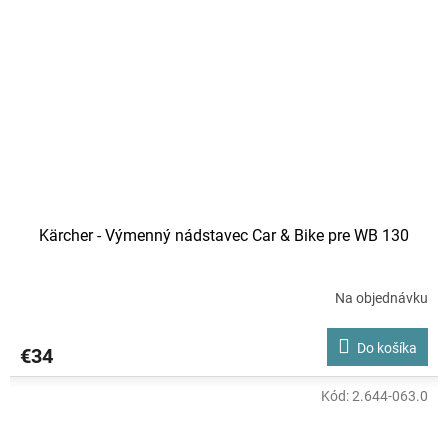
Kärcher - Výmenný nádstavec Car & Bike pre WB 130
Na objednávku
Do košíka
€34
Kód:
2.644-063.0