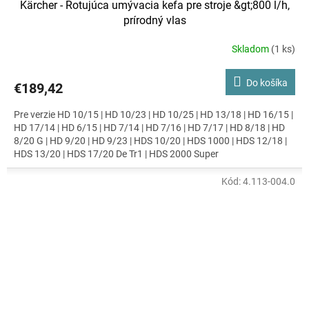
Kärcher - Rotujúca umývacia kefa pre stroje &gt;800 l/h,
prírodný vlas
Skladom
(1 ks)
Do košíka
€189,42
Pre verzie HD 10/15 | HD 10/23 | HD 10/25 | HD 13/18 | HD 16/15 |
HD 17/14 | HD 6/15 | HD 7/14 | HD 7/16 | HD 7/17 | HD 8/18 | HD
8/20 G | HD 9/20 | HD 9/23 | HDS 10/20 | HDS 1000 | HDS 12/18 |
HDS 13/20 | HDS 17/20 De Tr1 | HDS 2000 Super
Kód:
4.113-004.0