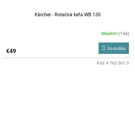
Kärcher - Rotačná kefa WB 130
Skladom
(1 ks)
Do košíka
€49
Kód:
4.762-561.0