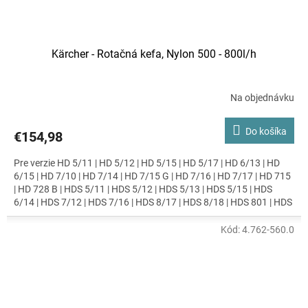
Kärcher - Rotačná kefa, Nylon 500 - 800l/h
Na objednávku
Do košíka
€154,98
Pre verzie HD 5/11 | HD 5/12 | HD 5/15 | HD 5/17 | HD 6/13 | HD
6/15 | HD 7/10 | HD 7/14 | HD 7/15 G | HD 7/16 | HD 7/17 | HD 715
| HD 728 B | HDS 5/11 | HDS 5/12 | HDS 5/13 | HDS 5/15 | HDS
6/14 | HDS 7/12 | HDS 7/16 | HDS 8/17 | HDS 8/18 | HDS 801 | HDS
9/18 | HDS-E 8/16
Kód:
4.762-560.0