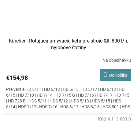
Kärcher - Rotujúca umývacia kefa pre stroje &lt; 800 l/h,
nylonové štetiny
Na objednávku
Do košíka
€154,98
Pre verzie HD 5/11 | HD 5/12 | HD 5/15 | HD 5/17 | HD 6/13 | HD
6/15 | HD 7/10 | HD 7/14 | HD 7/15 G | HD 7/16 | HD 7/17 | HD 715
| HD 728 B | HDS 5/11 | HDS 5/12 | HDS 5/13 | HDS 5/15 | HDS
6/14 | HDS 7/12 | HDS 7/16 | HDS 8/17 | HDS 8/18 | HDS 801 | HDS
9/18 | HDS-E 8/16
Kód:
4.113-003.0