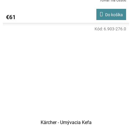
Tovar na ceste
Do košíka
€61
Kód:
6.903-276.0
Kärcher - Umývacia Kefa