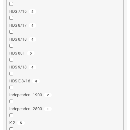
HDS 7/16
4
HDS 8/17
4
HDS 8/18
4
HDS 801
5
HDS 9/18
4
HDS-E 8/16
4
Independent 1900
2
Independent 2800
1
K 2
5