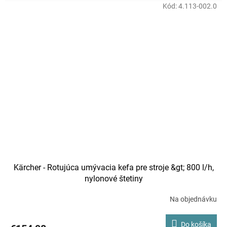
Kód:
4.113-002.0
Kärcher - Rotujúca umývacia kefa pre stroje &gt; 800 l/h,
nylonové štetiny
Na objednávku
Do košíka