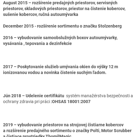
August 2015 – rozšírenie predajných priestorov, servisných
priestorov, skladových priestorov, priestor na čistenie kobercov,
sušenie kobercov, ručná autoumývarka
December 2015 - rozšírenie sortimentu o značku Stolzenberg
2016 – vybudovanie samoobslužných boxov autoumývarky,
vysávania , tepovania a dezinfekcie
2017 – Poskytovanie služieb umývania okien do výšky 12 m
ionizovanou vodou a novinka čistenie suchým ľadom.
Jún 2018 – Udelenie certifikátu
systém manažérstva bezpečnosti a
ochrany zdravia pri práci
:OHSAS 18001:2007
2019 – vybudovanie priestorov na strojovej čistiarne kobercov
a rozšírenie predajného sortimentu o značky Polti, Motor Scrubber
a čistiace prostriedky ThomilMagic