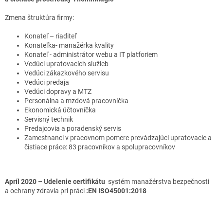
Zmena štruktúra firmy:
Konateľ – riaditeľ
Konateľka- manažérka kvality
Konateľ - administrátor webu a IT platforiem
Vedúci upratovacích služieb
Vedúci zákazkového servisu
Vedúci predaja
Vedúci dopravy a MTZ
Personálna a mzdová pracovníčka
Ekonomická účtovníčka
Servisný technik
Predajcovia a poradenský servis
Zamestnanci v pracovnom pomere prevádzajúci upratovacie a
čistiace práce: 83 pracovníkov a spolupracovníkov
Apríl 2020 – Udelenie certifikátu
systém manažérstva bezpečnosti
a ochrany zdravia pri práci
:EN ISO45001:2018