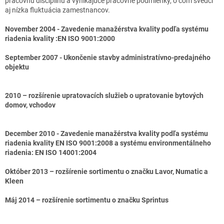
pracovnú disciplínu a vynikajúce pracovné podmienky, o čom svedčí
aj nízka fluktuácia zamestnancov.
November 2004 - Zavedenie manažérstva kvality podľa systému
riadenia kvality :EN ISO 9001:2000
September 2007 - Ukončenie stavby administratívno-predajného
objektu
2010 – rozšírenie upratovacích služieb o upratovanie bytových
domov, vchodov
December 2010 - Zavedenie manažérstva kvality podľa systému
riadenia kvality EN ISO 9001:2008 a systému environmentálneho
riadenia: EN ISO 14001:2004
Október 2013 – rozšírenie sortimentu o značku Lavor, Numatic a
Kleen
Máj 2014 – rozšírenie sortimentu o značku Sprintus