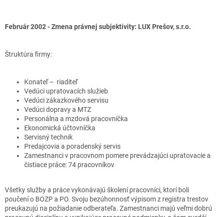
Február 2002 - Zmena právnej subjektivity: LUX Prešov, s.r.o.
Štruktúra firmy:
Konateľ – riaditeľ
Vedúci upratovacích služieb
Vedúci zákazkového servisu
Vedúci dopravy a MTZ
Personálna a mzdová pracovníčka
Ekonomická účtovníčka
Servisný technik
Predajcovia a poradenský servis
Zamestnanci v pracovnom pomere prevádzajúci upratovacie a
čistiace práce: 74 pracovníkov
Všetky služby a práce vykonávajú školení pracovníci, ktorí boli
poučení o BOZP a PO. Svoju bezúhonnosť výpisom z registra trestov
preukazujú na požiadanie odberateľa. Zamestnanci majú veľmi dobrú