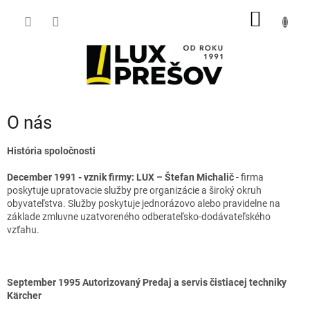
Prejsť
NÁKU
na
obsah
KOŠÍK
O nás
História spoločnosti
December 1991 - vznik firmy: LUX – Štefan Michalič
- firma
poskytuje upratovacie služby pre organizácie a široký okruh
obyvateľstva. Služby poskytuje jednorázovo alebo pravidelne na
základe zmluvne uzatvoreného odberateľsko-dodávateľského
vzťahu.
September 1995 Autorizovaný Predaj a servis čistiacej techniky
Kärcher