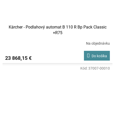
Kärcher - Podlahový automat B 110 R Bp Pack Classic
+R75
Na objednávku
Do košíka
23 868,15 €
Kód:
37007-00010