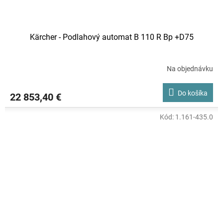
Kärcher - Podlahový automat B 110 R Bp +D75
Na objednávku
Do košíka
22 853,40 €
Kód:
1.161-435.0