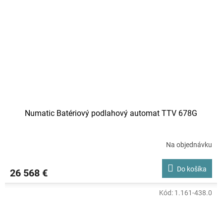
Numatic Batériový podlahový automat TTV 678G
Na objednávku
Do košíka
26 568 €
Kód:
1.161-438.0