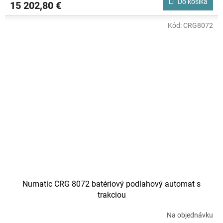
Do košíka
15 202,80 €
Kód:
CRG8072
Numatic CRG 8072 batériový podlahový automat s
trakciou
Na objednávku