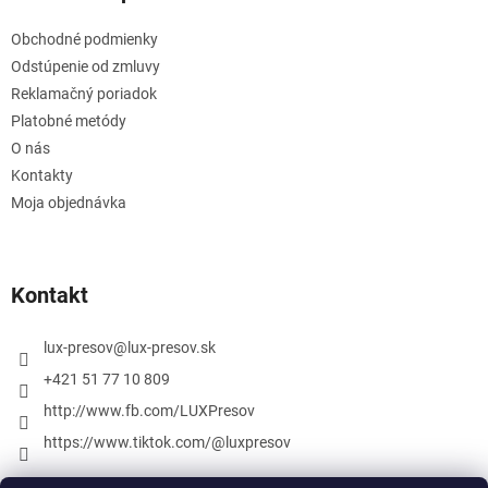
Obchodné podmienky
Odstúpenie od zmluvy
Reklamačný poriadok
Platobné metódy
O nás
Kontakty
Moja objednávka
Kontakt
lux-presov
@
lux-presov.sk
+421 51 77 10 809
http://www.fb.com/LUXPresov
https://www.tiktok.com/@luxpresov