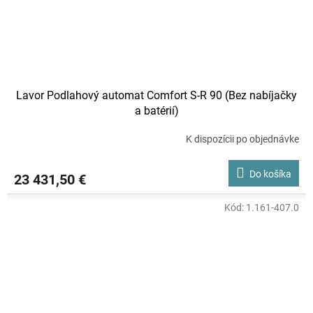
Lavor Podlahový automat Comfort S-R 90 (Bez nabíjačky
a batérií)
K dispozícii po objednávke
Do košíka
23 431,50 €
Kód:
1.161-407.0