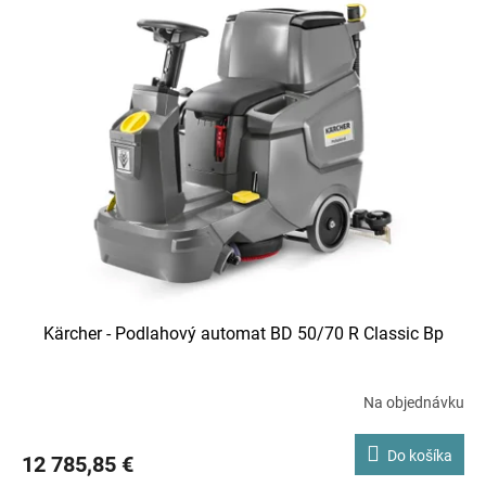
Kärcher - Podlahový automat BD 50/70 R Classic Bp
Na objednávku
Do košíka
12 785,85 €