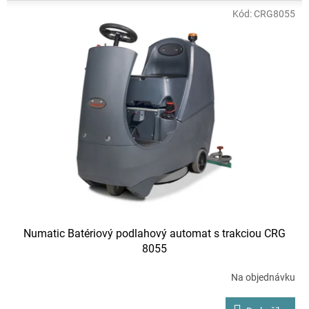
Kód:
CRG8055
Numatic Batériový podlahový automat s trakciou CRG
8055
Na objednávku