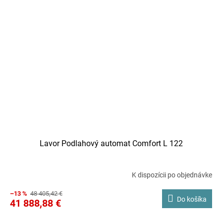
Lavor Podlahový automat Comfort L 122
K dispozícii po objednávke
–13 %
48 405,42 €
Do košíka
41 888,88 €