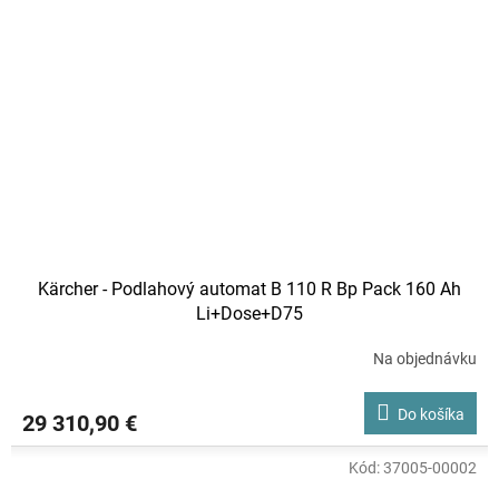
Kärcher - Podlahový automat B 110 R Bp Pack 160 Ah
Li+Dose+D75
Na objednávku
Do košíka
29 310,90 €
Kód:
37005-00002