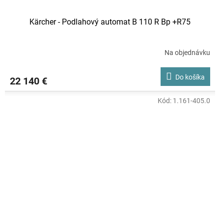
Kärcher - Podlahový automat B 110 R Bp +R75
Na objednávku
Do košíka
22 140 €
Kód:
1.161-405.0