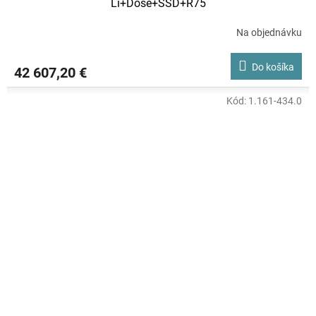
Li+Dose+SSD+R75
Na objednávku
Do košíka
42 607,20 €
Kód:
1.161-434.0