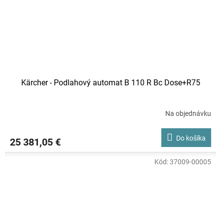
Kärcher - Podlahový automat B 110 R Bc Dose+R75
Na objednávku
Do košíka
25 381,05 €
Kód:
37009-00005