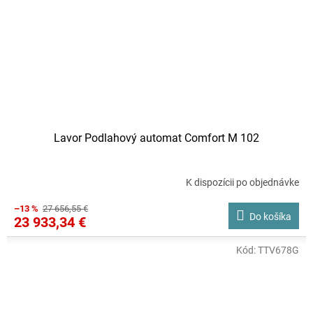
Lavor Podlahový automat Comfort M 102
K dispozícii po objednávke
–13 %
27 656,55 €
Do košíka
23 933,34 €
Kód:
TTV678G