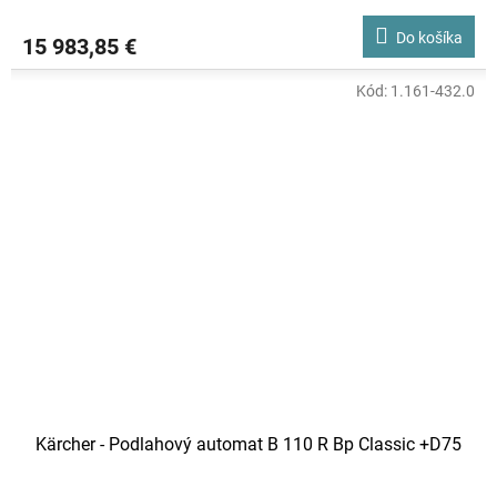
Do košíka
15 983,85 €
Kód:
1.161-432.0
Kärcher - Podlahový automat B 110 R Bp Classic +D75