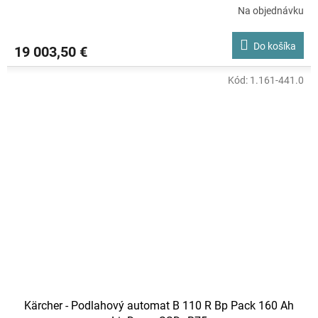
Na objednávku
Do košíka
19 003,50 €
Kód:
1.161-441.0
Kärcher - Podlahový automat B 110 R Bp Pack 160 Ah