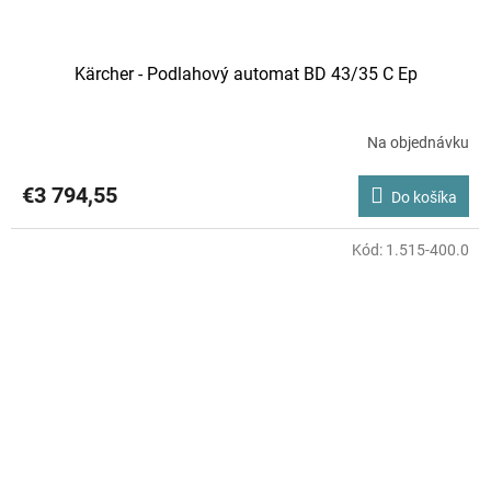
Kärcher - Podlahový automat BD 43/35 C Ep
Na objednávku
€3 794,55
Do košíka
Kód:
1.515-400.0