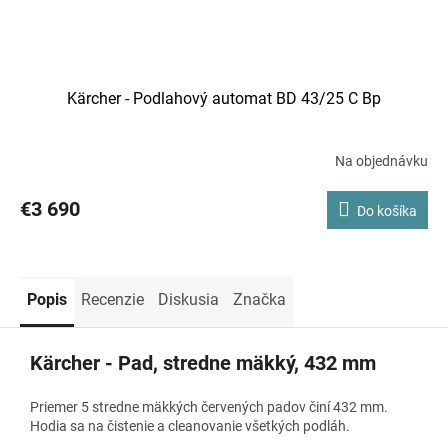
Kärcher - Podlahový automat BD 43/25 C Bp
Na objednávku
€3 690
Do košíka
Popis
Recenzie
Diskusia
Značka
Kärcher - Pad, stredne mäkký, 432 mm
Priemer 5 stredne mäkkých červených padov činí 432 mm.
Hodia sa na čistenie a cleanovanie všetkých podláh.