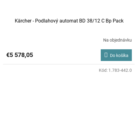
Kärcher - Podlahový automat BD 38/12 C Bp Pack
Na objednávku
€5 578,05
Do košíka
Kód:
1.783-442.0