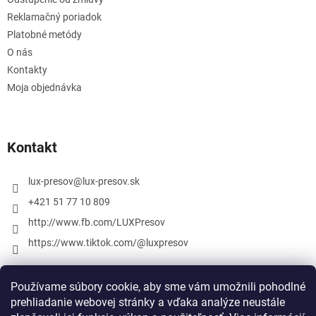
Reklamačný poriadok
Platobné metódy
O nás
Kontakty
Moja objednávka
Kontakt
lux-presov
@
lux-presov.sk
+421 51 77 10 809
http://www.fb.com/LUXPresov
https://www.tiktok.com/@luxpresov
Používame súbory cookie, aby sme vám umožnili pohodlné
prehliadanie webovej stránky a vďaka analýze neustále