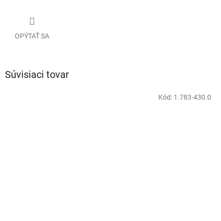
OPÝTAŤ SA
Súvisiaci tovar
Kód:
1.783-430.0