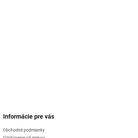
Informácie pre vás
Obchodné podmienky
Odstúpenie od zmluvy