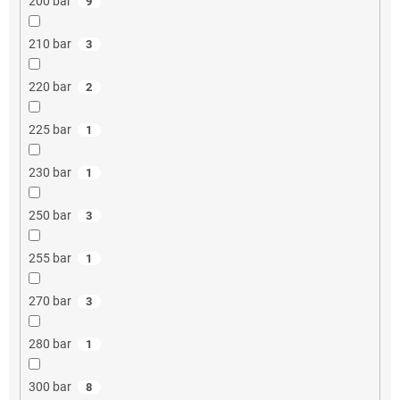
200 bar
9
210 bar
3
220 bar
2
225 bar
1
230 bar
1
250 bar
3
255 bar
1
270 bar
3
280 bar
1
300 bar
8