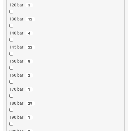
120 bar
3
130 bar
12
140 bar
4
145 bar
22
150 bar
8
160 bar
2
170 bar
1
180 bar
29
190 bar
1