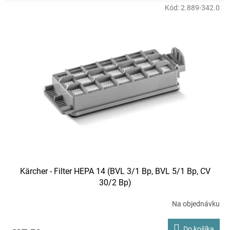
Kód:
2.889-342.0
Kärcher - Filter HEPA 14 (BVL 3/1 Bp, BVL 5/1 Bp, CV
30/2 Bp)
Na objednávku
Do košíka