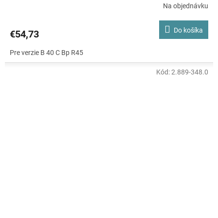
Na objednávku
Do košíka
€54,73
Pre verzie B 40 C Bp R45
Kód:
2.889-348.0