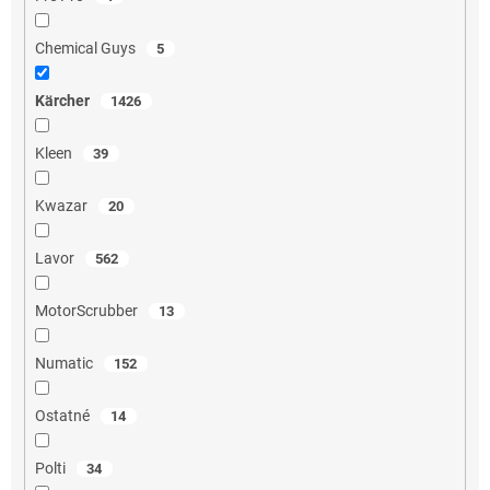
Chemical Guys
5
Kärcher
1426
Kleen
39
Kwazar
20
Lavor
562
MotorScrubber
13
Numatic
152
Ostatné
14
Polti
34