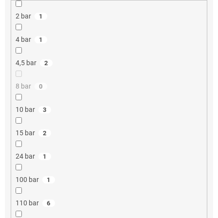
2 bar
1
4 bar
1
4,5 bar
2
8 bar
0
10 bar
3
15 bar
2
24 bar
1
100 bar
1
110 bar
6