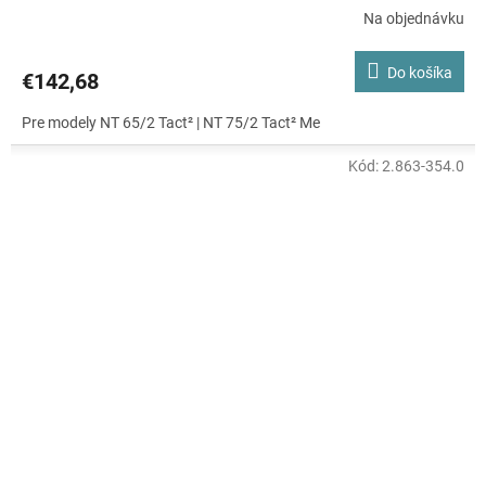
Na objednávku
Do košíka
€142,68
Pre modely NT 65/2 Tact² | NT 75/2 Tact² Me
Kód:
2.863-354.0