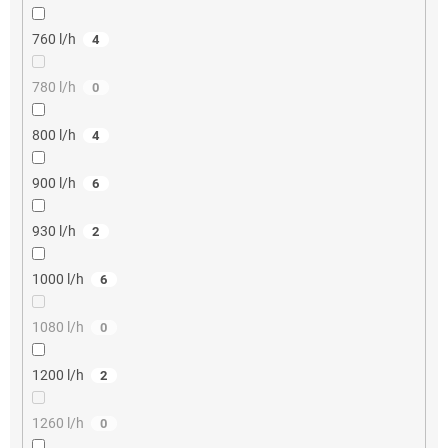
760 l/h
4
780 l/h
0
800 l/h
4
900 l/h
6
930 l/h
2
1000 l/h
6
1080 l/h
0
1200 l/h
2
1260 l/h
0