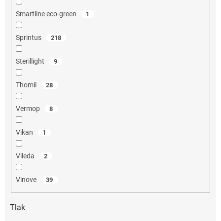
Smartline eco-green
1
Sprintus
218
Sterillight
9
Thomil
28
Vermop
8
Vikan
1
Vileda
2
Vinove
39
Tlak