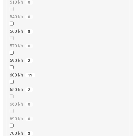
510 l/h
0
540 l/h
0
560 l/h
8
570 l/h
0
590 l/h
2
600 l/h
19
650 l/h
2
660 l/h
0
690 l/h
0
700 l/h
3