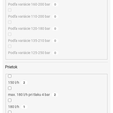
Podľa variácie 160-200 bar
0
Podľa variácie 110-200 bar
0
Podľa variácie 120-180 bar
0
Podľa variácie 135-210 bar
0
Podľa variácie 125-250 bar
0
Prietok
150 l/h
2
max. 180 l/h pri tlaku 4 bar
2
180 l/h
1