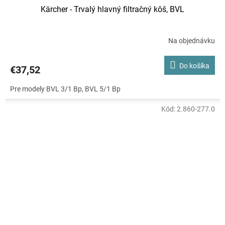
Kärcher - Trvalý hlavný filtračný kôš, BVL
Na objednávku
Do košíka
€37,52
Pre modely BVL 3/1 Bp, BVL 5/1 Bp
Kód:
2.860-277.0