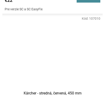
€22
Pre verzie SC a SC EasyFix
Kód:
107010
Kärcher - stredná, červená, 450 mm