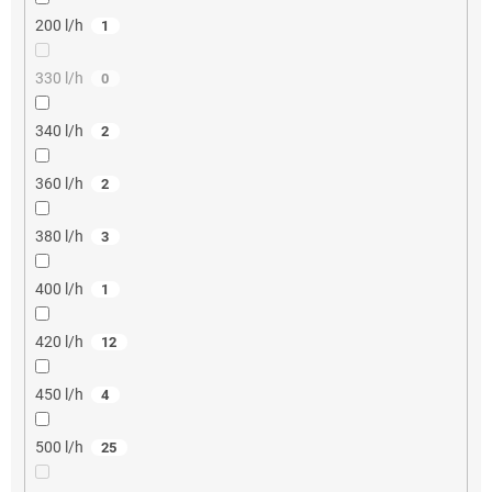
200 l/h
1
330 l/h
0
340 l/h
2
360 l/h
2
380 l/h
3
400 l/h
1
420 l/h
12
450 l/h
4
500 l/h
25