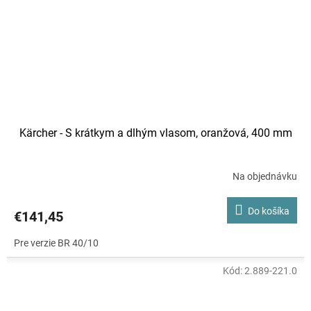
Kärcher - S krátkym a dlhým vlasom, oranžová, 400 mm
Na objednávku
Do košíka
€141,45
Pre verzie BR 40/10
Kód:
2.889-221.0