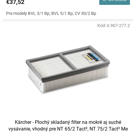
€37,52
Pre modely BVL 3/1 Bp, BVL 5/1 Bp, CV 30/2 Bp
Kód:
6.907-277.2
Kärcher - Plochý skladaný filter na mokré aj suché
vysávanie, vhodný pre NT 65/2 Tact², NT 75/2 Tact² Me