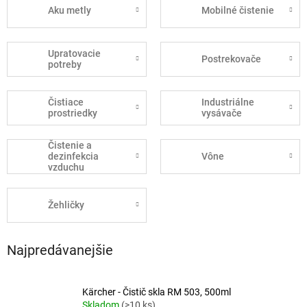
Aku metly
Mobilné čistenie
Upratovacie
Postrekovače
potreby
Čistiace
Industriálne
prostriedky
vysávače
Čistenie a
dezinfekcia
Vône
vzduchu
Žehličky
Najpredávanejšie
Kärcher - Čistič skla RM 503, 500ml
Skladom
(>10 ks)