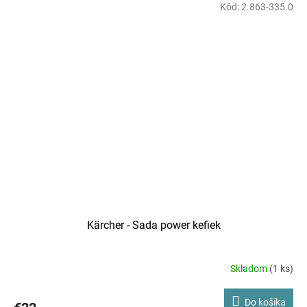
Kód:
2.863-335.0
Kärcher - Sada power kefiek
Skladom
(1 ks)
Do košíka