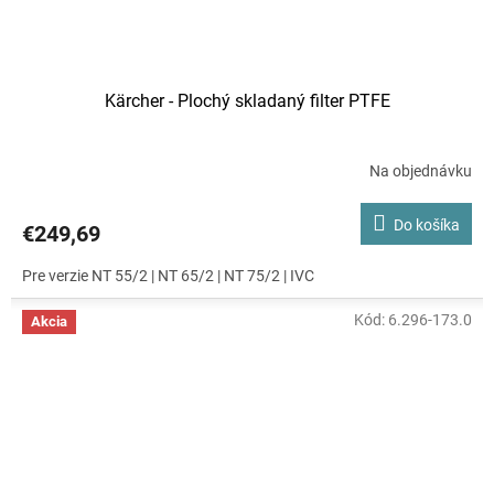
Kärcher - Plochý skladaný filter PTFE
Na objednávku
Do košíka
€249,69
Pre verzie NT 55/2 | NT 65/2 | NT 75/2 | IVC
Kód:
6.296-173.0
Akcia