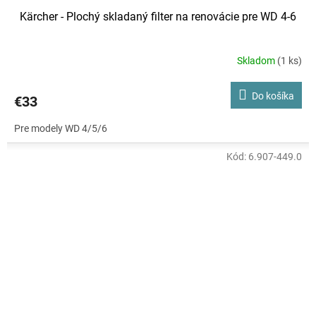
Kärcher - Plochý skladaný filter na renovácie pre WD 4-6
Skladom
(1 ks)
Do košíka
€33
Pre modely WD 4/5/6
Kód:
6.907-449.0