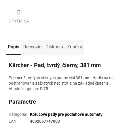
OPÝTAŤ SA
Popis
Recenzie
Diskusia
Značka
Kärcher - Pad, tvrdý, čierny, 381 mm
Priemer 5 tvrdých čiernych padov činí 381 mm. Hodia sa na
odstraňovanie zažratých nečistôt a na základné čistenie.
Vhodné napr. pre D 75.
Parametre
Kategória
:
Kotúčové pady pre podlahové automaty
EAN
:
4002667747003