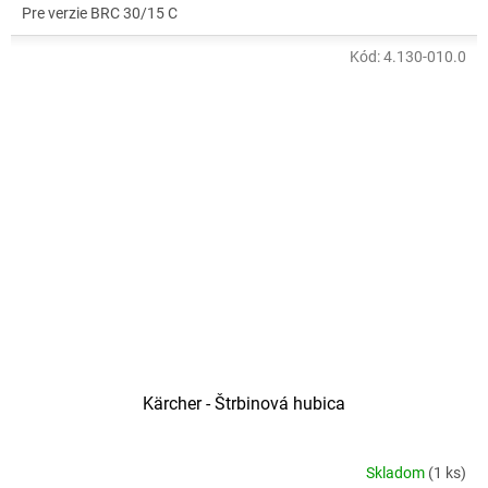
Pre verzie BRC 30/15 C
Kód:
4.130-010.0
Kärcher - Štrbinová hubica
Skladom
(1 ks)