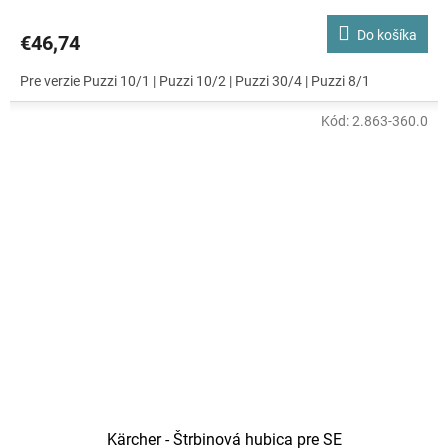
Do košíka
€46,74
Pre verzie Puzzi 10/1 | Puzzi 10/2 | Puzzi 30/4 | Puzzi 8/1
Kód:
2.863-360.0
Kärcher - Štrbinová hubica pre SE