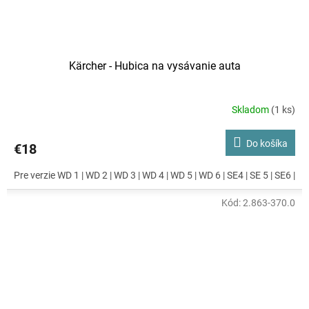
Kärcher - Hubica na vysávanie auta
Skladom
(1 ks)
Do košíka
€18
Pre verzie WD 1 | WD 2 | WD 3 | WD 4 | WD 5 | WD 6 | SE4 | SE 5 | SE6 |
Kód:
2.863-370.0