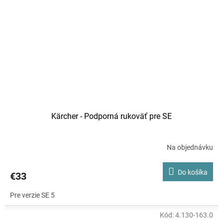
Kärcher - Podporná rukoväť pre SE
Na objednávku
Do košíka
€33
Pre verzie SE 5
Kód:
4.130-163.0