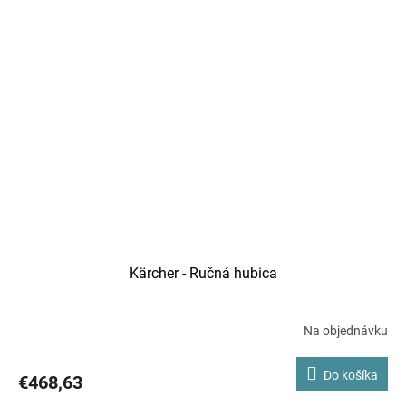
Kärcher - Ručná hubica
Na objednávku
Do košíka
€468,63