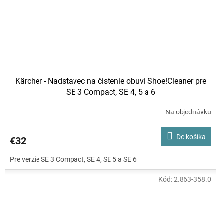
Kärcher - Nadstavec na čistenie obuvi Shoe!Cleaner pre
SE 3 Compact, SE 4, 5 a 6
Na objednávku
Do košíka
€32
Pre verzie SE 3 Compact, SE 4, SE 5 a SE 6
Kód:
2.863-358.0