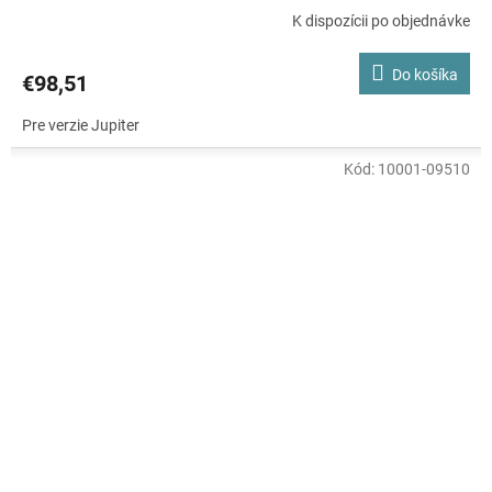
K dispozícii po objednávke
Do košíka
€98,51
Pre verzie Jupiter
Kód:
10001-09510