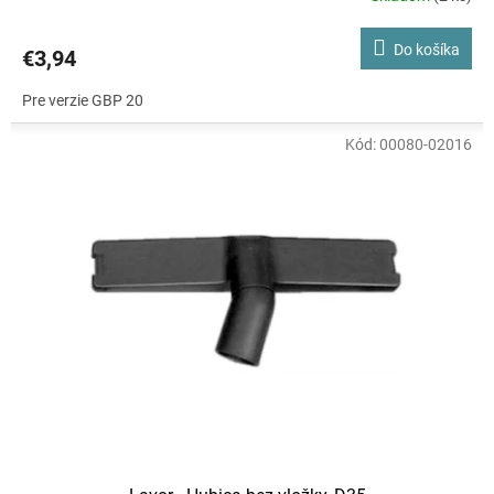
Do košíka
€3,94
Pre verzie GBP 20
Kód:
00080-02016