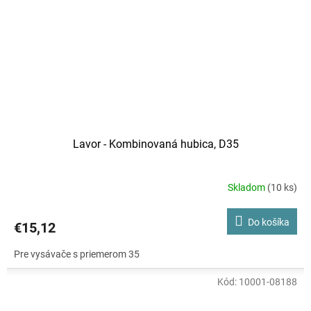
Lavor - Kombinovaná hubica, D35
Skladom
(10 ks)
Do košíka
€15,12
Pre vysávače s priemerom 35
Kód:
10001-08188