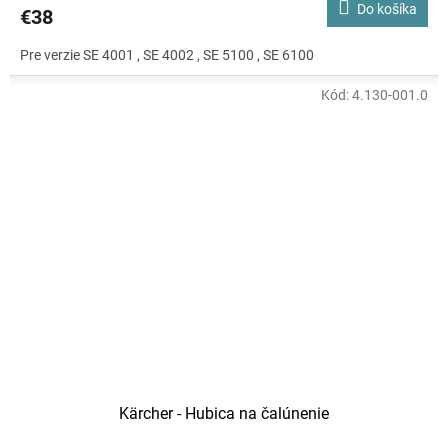
Do košíka
€38
Pre verzie SE 4001 , SE 4002 , SE 5100 , SE 6100
Kód:
4.130-001.0
Kärcher - Hubica na čalúnenie