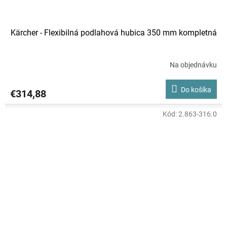
Kärcher - Flexibilná podlahová hubica 350 mm kompletná
Na objednávku
Do košíka
€314,88
Kód:
2.863-316.0