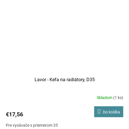
Lavor - Kefa na radiátory, D35
Skladom
(1 ks)
Do košíka
€17,56
Pre vysávače s priemerom 35