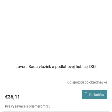
Lavor - Sada vložiek a podlahovej hubice, D35
K dispozícii po objednávke
Do košíka
€36,11
Pre vysávače s priemerom 35