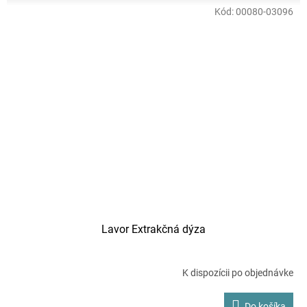
Kód:
00080-03096
Lavor Extrakčná dýza
K dispozícii po objednávke
Do košíka