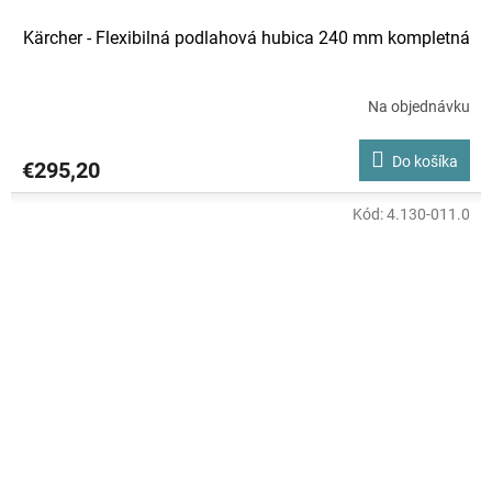
Kärcher - Flexibilná podlahová hubica 240 mm kompletná
Na objednávku
Do košíka
€295,20
Kód:
4.130-011.0