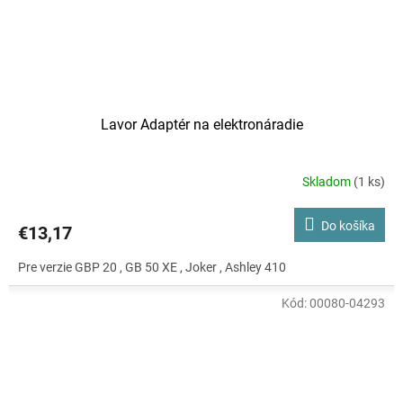
Lavor Adaptér na elektronáradie
Skladom
(1 ks)
Do košíka
€13,17
Pre verzie GBP 20 , GB 50 XE , Joker , Ashley 410
Kód:
00080-04293