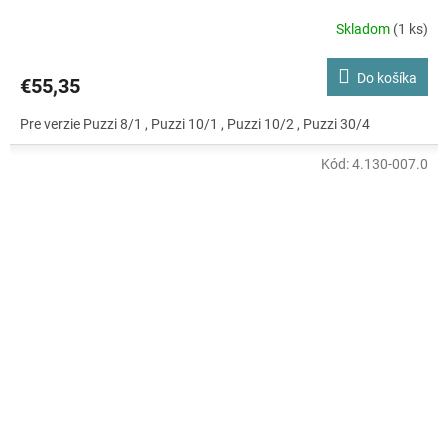
Skladom
(1 ks)
Do košíka
€55,35
Pre verzie Puzzi 8/1 , Puzzi 10/1 , Puzzi 10/2 , Puzzi 30/4
Kód:
4.130-007.0