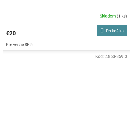
Skladom
(1 ks)
Do košíka
€20
Pre verzie SE 5
Kód:
2.863-359.0