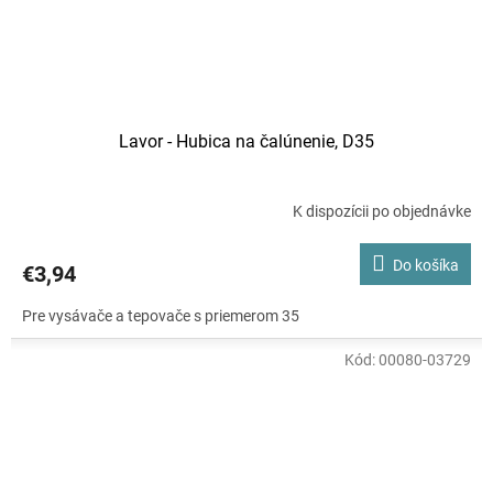
Lavor - Hubica na čalúnenie, D35
K dispozícii po objednávke
Do košíka
€3,94
Pre vysávače a tepovače s priemerom 35
Kód:
00080-03729