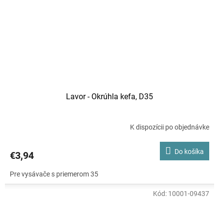
Lavor - Okrúhla kefa, D35
K dispozícii po objednávke
Do košíka
€3,94
Pre vysávače s priemerom 35
Kód:
10001-09437