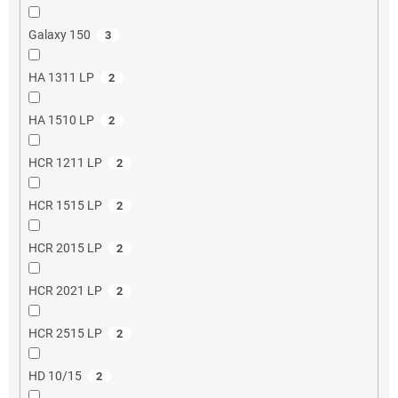
Galaxy 150
3
HA 1311 LP
2
HA 1510 LP
2
HCR 1211 LP
2
HCR 1515 LP
2
HCR 2015 LP
2
HCR 2021 LP
2
HCR 2515 LP
2
HD 10/15
2