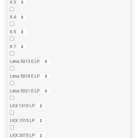
K 3
3
K 4
3
K 5
3
K 7
3
Lena 5015 E LP
3
Lena 5018 E LP
3
Lena 5021 E LP
3
LKX 1310 LP
2
LKX 1515 LP
2
LKX 2015 LP
2