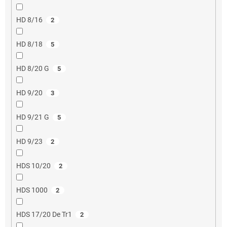
HD 8/16
2
HD 8/18
5
HD 8/20 G
5
HD 9/20
3
HD 9/21 G
5
HD 9/23
2
HDS 10/20
2
HDS 1000
2
HDS 17/20 De Tr1
2