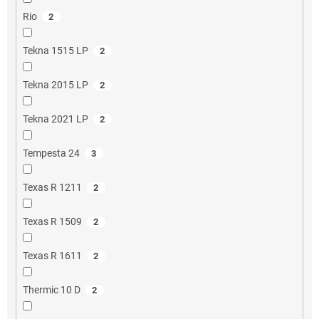
Rio
2
Tekna 1515 LP
2
Tekna 2015 LP
2
Tekna 2021 LP
2
Tempesta 24
3
Texas R 1211
2
Texas R 1509
2
Texas R 1611
2
Thermic 10 D
2