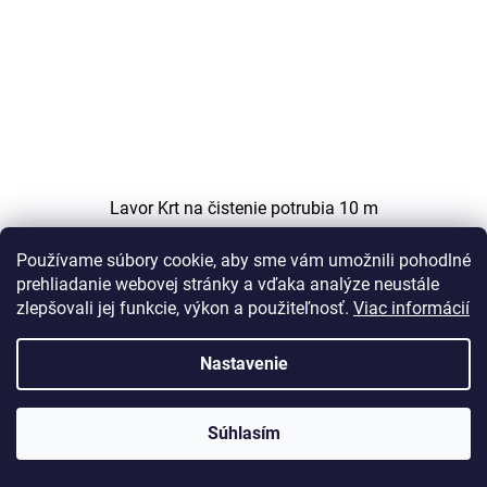
Lavor Krt na čistenie potrubia 10 m
Používame súbory cookie, aby sme vám umožnili pohodlné
K dispozícii po objednávke
prehliadanie webovej stránky a vďaka analýze neustále
zlepšovali jej funkcie, výkon a použiteľnosť.
Viac informácií
Do košíka
€95,34
Nastavenie
Pre verzie Rio, Missouri, Independent 2800, Cruiser 200
Extreme, Auckland 1310
Súhlasím
Kód:
00080-02857