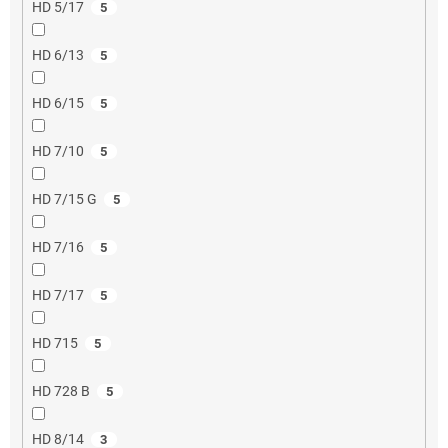
HD 5/17
5
HD 6/13
5
HD 6/15
5
HD 7/10
5
HD 7/15 G
5
HD 7/16
5
HD 7/17
5
HD 715
5
HD 728 B
5
HD 8/14
3