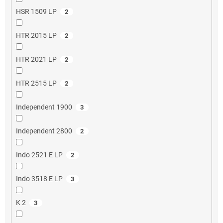
HSR 1509 LP
2
HTR 2015 LP
2
HTR 2021 LP
2
HTR 2515 LP
2
Independent 1900
3
Independent 2800
2
Indo 2521 E LP
2
Indo 3518 E LP
3
K 2
3