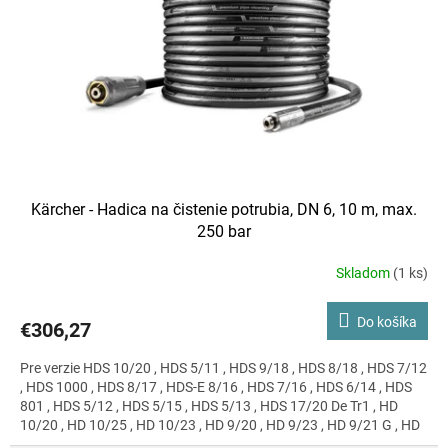
Kärcher - Hadica na čistenie potrubia, DN 6, 10 m, max.
250 bar
Skladom
(1 ks)
Do košíka
€306,27
Pre verzie HDS 10/20 , HDS 5/11 , HDS 9/18 , HDS 8/18 , HDS 7/12
, HDS 1000 , HDS 8/17 , HDS-E 8/16 , HDS 7/16 , HDS 6/14 , HDS
801 , HDS 5/12 , HDS 5/15 , HDS 5/13 , HDS 17/20 De Tr1 , HD
10/20 , HD 10/25 , HD 10/23 , HD 9/20 , HD 9/23 , HD 9/21 G , HD
8/18 , HD 8/16 , HD 8/14 , HD 715 , HD 7/16 , HD 7/17 , HD 6/13 ,