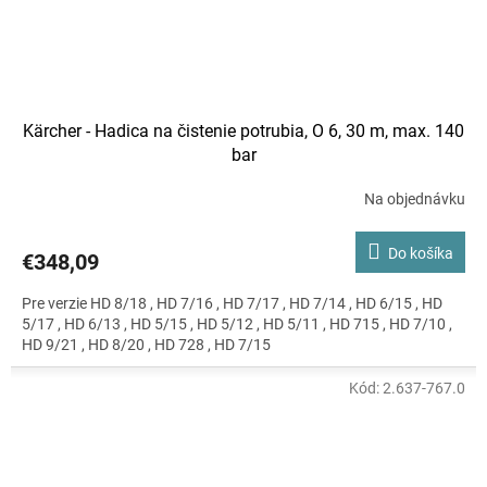
Kärcher - Hadica na čistenie potrubia, O 6, 30 m, max. 140
bar
Na objednávku
Do košíka
€348,09
Pre verzie HD 8/18 , HD 7/16 , HD 7/17 , HD 7/14 , HD 6/15 , HD
5/17 , HD 6/13 , HD 5/15 , HD 5/12 , HD 5/11 , HD 715 , HD 7/10 ,
HD 9/21 , HD 8/20 , HD 728 , HD 7/15
Kód:
2.637-767.0