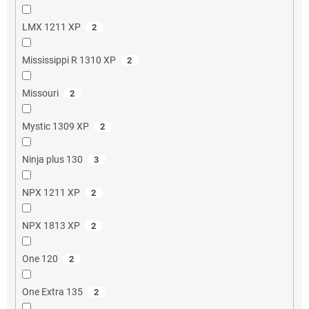
LMX 1211 XP
2
Mississippi R 1310 XP
2
Missouri
2
Mystic 1309 XP
2
Ninja plus 130
3
NPX 1211 XP
2
NPX 1813 XP
2
One 120
2
One Extra 135
2