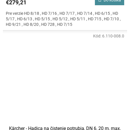
Do košíka
€279,21
Pre verzie HD 8/18 , HD 7/16 , HD 7/17 , HD 7/14 , HD 6/15 , HD
5/17 , HD 6/13 , HD 5/15 , HD 5/12 , HD 5/11 , HD 715 , HD 7/10 ,
HD 9/21 , HD 8/20 , HD 728 , HD 7/15
Kód:
6.110-008.0
Kärcher - Hadica na čistenie potrubia, DN 6, 20 m, max.