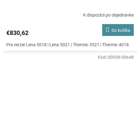
K dispozícii po objednávke
Do košíka
€830,62
Pre verzie Lena 5018 | Lena 5021 | Thermic 3521 | Thermic 4018
Kód:
00058-00648