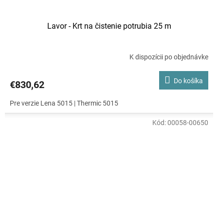
Lavor - Krt na čistenie potrubia 25 m
K dispozícii po objednávke
Do košíka
€830,62
Pre verzie Lena 5015 | Thermic 5015
Kód:
00058-00650