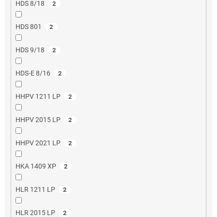
HDS 8/18
2
HDS 801
2
HDS 9/18
2
HDS-E 8/16
2
HHPV 1211 LP
2
HHPV 2015 LP
2
HHPV 2021 LP
2
HKA 1409 XP
2
HLR 1211 LP
2
HLR 2015 LP
2