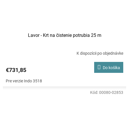
Lavor - Krt na čistenie potrubia 25 m
K dispozícii po objednávke
Do košíka
€731,85
Pre verzie Indo 3518
Kód:
00080-02853