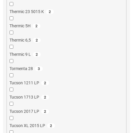
Thermic 23 5015 K
2
Thermic 5H
2
Thermic 6,5
2
Thermic 9 L
2
Tormenta 28
3
Tucson 1211 LP
2
Tucson 1713 LP
2
Tucson 2017 LP
2
Tucson XL 2015 LP
2