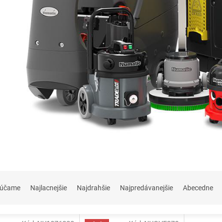
rúčame
Najlacnejšie
Najdrahšie
Najpredávanejšie
Abecedne