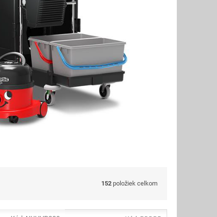
152
položiek celkom