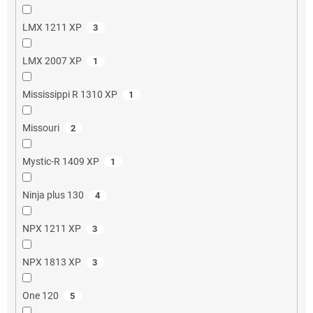
LMX 1211 XP
3
LMX 2007 XP
1
Mississippi R 1310 XP
1
Missouri
2
Mystic-R 1409 XP
1
Ninja plus 130
4
NPX 1211 XP
3
NPX 1813 XP
3
One 120
5