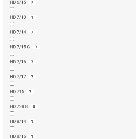
HD 6/15
7
HD 7/10
1
HD 7/14
7
HD 7/15 G
7
HD 7/16
7
HD 7/17
7
HD 715
7
HD 728 B
8
HD 8/14
1
HD 8/16
1