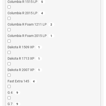
Columbia R 1515 LP
5
Columbia R 2015 LP
4
Columbia R Foam 1211 LP
2
Columbia R Foam 2015 LP
1
Dakota R 1509 XP
1
Dakota R 1713 XP
1
Dakota R 2007 XP
1
Fast Extra 145
4
G 4
9
G 7
9