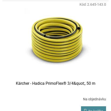
Kód:
2.645-143.0
Kärcher - Hadica PrimoFlex® 3/4&quot;, 50 m
Na objednávku