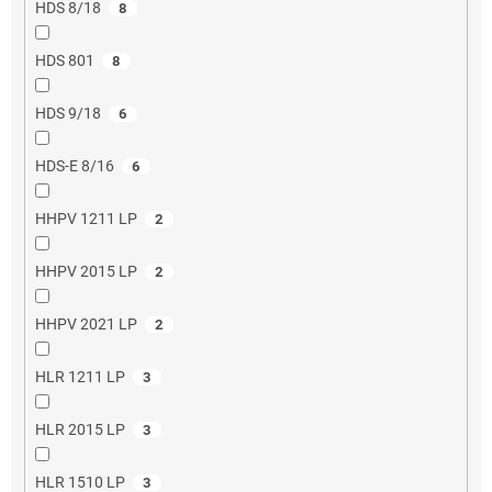
HDS 8/18
8
HDS 801
8
HDS 9/18
6
HDS-E 8/16
6
HHPV 1211 LP
2
HHPV 2015 LP
2
HHPV 2021 LP
2
HLR 1211 LP
3
HLR 2015 LP
3
HLR 1510 LP
3