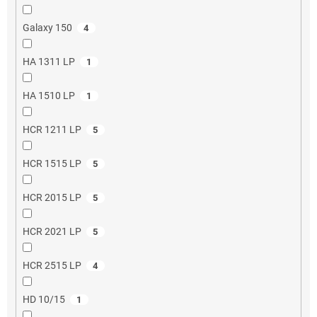
Galaxy 150
4
HA 1311 LP
1
HA 1510 LP
1
HCR 1211 LP
5
HCR 1515 LP
5
HCR 2015 LP
5
HCR 2021 LP
5
HCR 2515 LP
4
HD 10/15
1