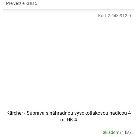
Pre verzie KHB 5
Kód:
2.643-912.0
Kärcher - Súprava s náhradnou vysokotlakovou hadicou 4
m, HK 4
Skladom
(1 ks)