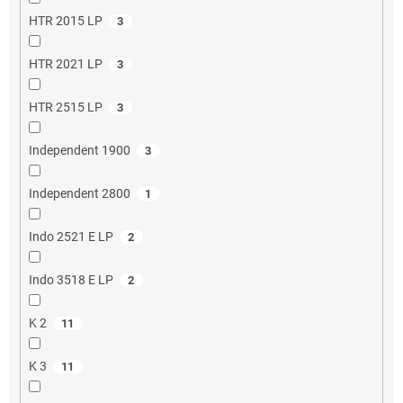
HTR 2015 LP
3
HTR 2021 LP
3
HTR 2515 LP
3
Independent 1900
3
Independent 2800
1
Indo 2521 E LP
2
Indo 3518 E LP
2
K 2
11
K 3
11