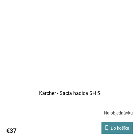
Kärcher - Sacia hadica SH 5
Na objednávku
Do košíka
€37