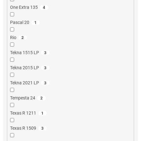
One Extra 135
4
Pascal 20
1
Rio
2
Tekna 1515 LP
3
Tekna 2015 LP
3
Tekna 2021 LP
3
Tempesta 24
2
Texas R 1211
1
Texas R 1509
3