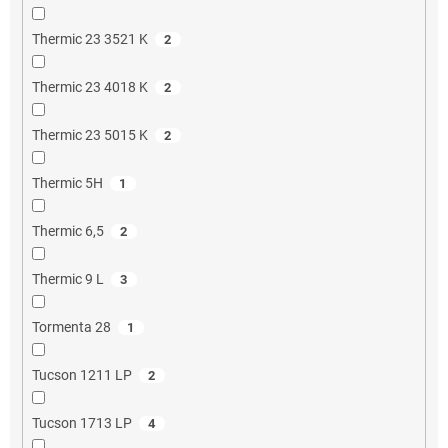
Thermic 23 3521 K
2
Thermic 23 4018 K
2
Thermic 23 5015 K
2
Thermic 5H
1
Thermic 6,5
2
Thermic 9 L
3
Tormenta 28
1
Tucson 1211 LP
2
Tucson 1713 LP
4