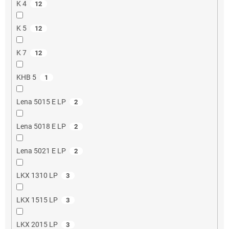
K 4
12
K 5
12
K 7
12
KHB 5
1
Lena 5015 E LP
2
Lena 5018 E LP
2
Lena 5021 E LP
2
LKX 1310 LP
3
LKX 1515 LP
3
LKX 2015 LP
3