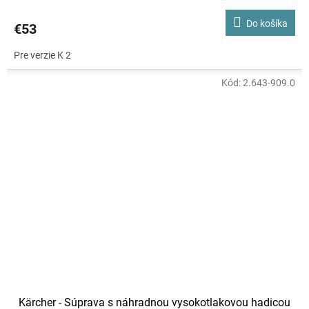
Do košíka
€53
Pre verzie K 2
Kód:
2.643-909.0
Kärcher - Súprava s náhradnou vysokotlakovou hadicou