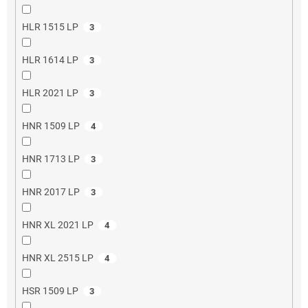
HLR 1515 LP
3
HLR 1614 LP
3
HLR 2021 LP
3
HNR 1509 LP
4
HNR 1713 LP
3
HNR 2017 LP
3
HNR XL 2021 LP
4
HNR XL 2515 LP
4
HSR 1509 LP
3