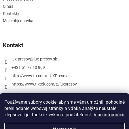
O nás
Kontakty
Moja objednávka
Kontakt
lux-presov
@
lux-presov.sk
+421 51 77 10 809
http://www.fb.com/LUXPresov
https://www.tiktok.com/@luxpresov
Používame súbory cookie, aby sme vám umožnili pohodlné
prehliadanie webovej stránky a vďaka analýze neustále
zlepšovali jej funkcie, výkon a použiteľnosť.
Viac informácií