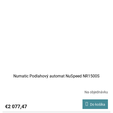
Numatic Podlahový automat NuSpeed NR1500S
Na objednávku
Do košíka
€2 077,47