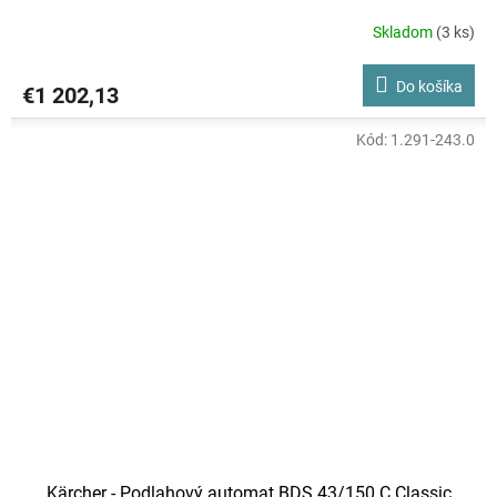
Skladom
(3 ks)
Do košíka
€1 202,13
Kód:
1.291-243.0
Kärcher - Podlahový automat BDS 43/150 C Classic