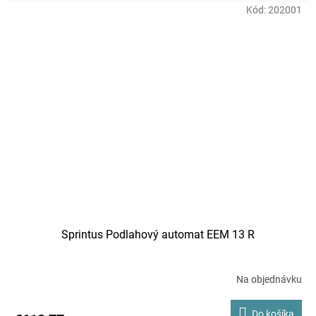
Kód:
202001
Sprintus Podlahový automat EEM 13 R
Na objednávku
Do košíka