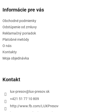
Informácie pre vás
Obchodné podmienky
Odstúpenie od zmluvy
Reklamačný poriadok
Platobné metódy
O nás
Kontakty
Moja objednávka
Kontakt
lux-presov
@
lux-presov.sk
+421 51 77 10 809
http://www.fb.com/LUXPresov