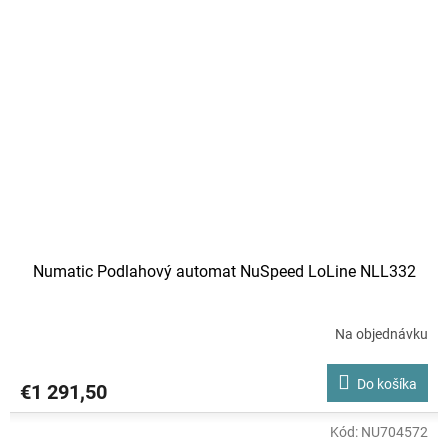
Numatic Podlahový automat NuSpeed LoLine NLL332
Na objednávku
Do košíka
€1 291,50
Kód:
NU704572