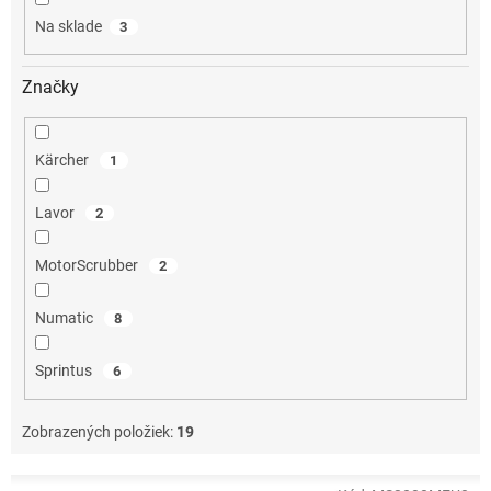
o
Na sklade
3
v
Značky
Kärcher
1
Lavor
2
MotorScrubber
2
Numatic
8
Sprintus
6
Zobrazených položiek:
19
V