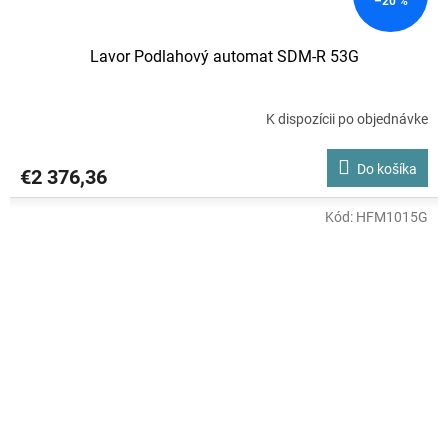
–20 %
Lavor Podlahový automat SDM-R 53G
K dispozícii po objednávke
Do košíka
€2 376,36
Kód:
HFM1015G