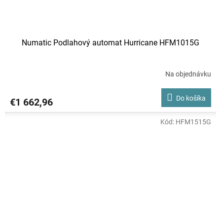
Numatic Podlahový automat Hurricane HFM1015G
Na objednávku
Do košíka
€1 662,96
Kód:
HFM1515G