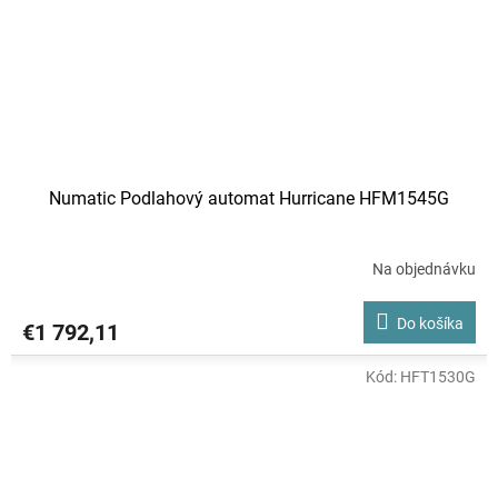
Numatic Podlahový automat Hurricane HFM1545G
Na objednávku
Do košíka
€1 792,11
Kód:
HFT1530G