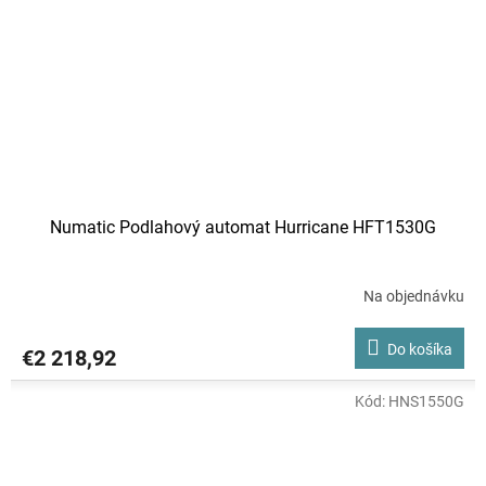
Numatic Podlahový automat Hurricane HFT1530G
Na objednávku
Do košíka
€2 218,92
Kód:
HNS1550G