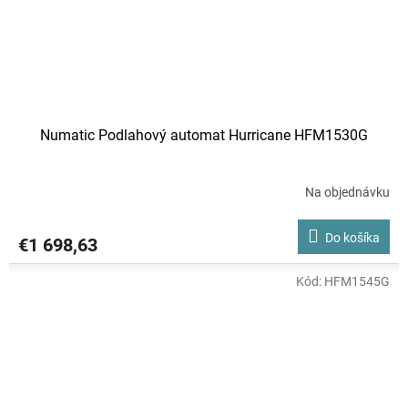
Numatic Podlahový automat Hurricane HFM1530G
Na objednávku
Do košíka
€1 698,63
Kód:
HFM1545G