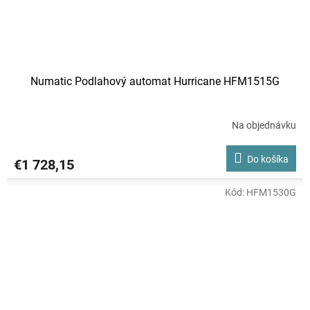
Numatic Podlahový automat Hurricane HFM1515G
Na objednávku
Do košíka
€1 728,15
Kód:
HFM1530G