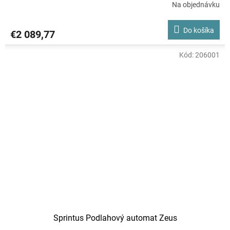
Na objednávku
Do košíka
€2 089,77
Kód:
206001
Sprintus Podlahový automat Zeus