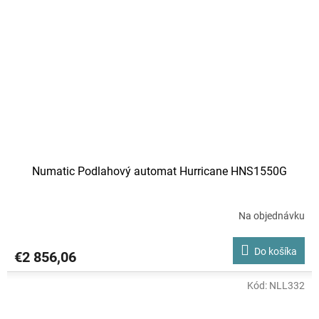
Numatic Podlahový automat Hurricane HNS1550G
Na objednávku
Do košíka
€2 856,06
Kód:
NLL332