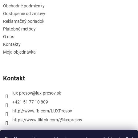
Obchodné podmienky
Odstúpenie od zmluvy
Reklamačný poriadok
Platobné metódy
O nás
Kontakty
Moja objednávka
Kontakt
lux-presov
@
lux-presov.sk
+421 51 77 10 809
http://www.fb.com/LUXPresov
https://www.tiktok.com/@luxpresov