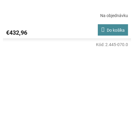
Na objednávku
Do košíka
€432,96
Kód:
2.445-070.0