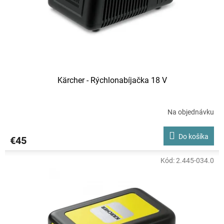
Kärcher - Rýchlonabíjačka 18 V
Na objednávku
Do košíka
€45
Kód:
2.445-034.0