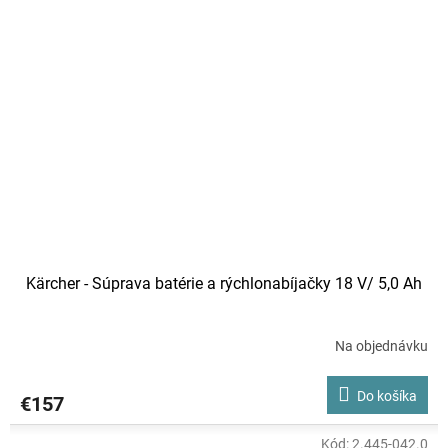
Kärcher - Súprava batérie a rýchlonabíjačky 18 V/ 5,0 Ah
Na objednávku
Do košíka
€157
Kód:
2.445-042.0