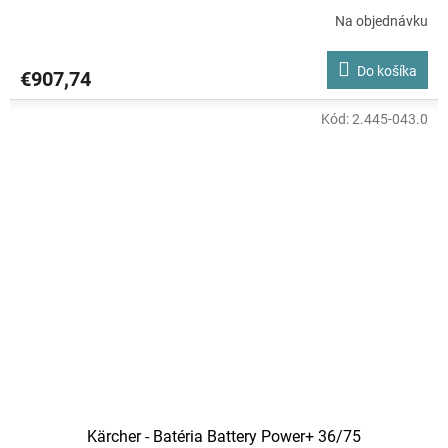
Na objednávku
Do košíka
€907,74
Kód:
2.445-043.0
Kärcher - Batéria Battery Power+ 36/75