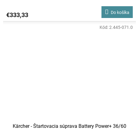
Do košíka
€333,33
Kód:
2.445-071.0
Kärcher - Štartovacia súprava Battery Power+ 36/60