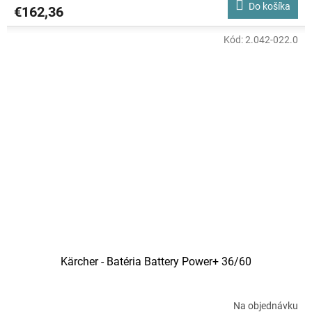
Do košíka
€162,36
Kód:
2.042-022.0
Kärcher - Batéria Battery Power+ 36/60
Na objednávku