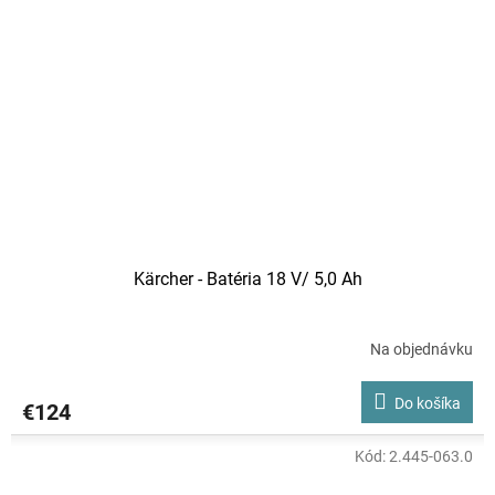
Kärcher - Batéria 18 V/ 5,0 Ah
Na objednávku
Do košíka
€124
Kód:
2.445-063.0