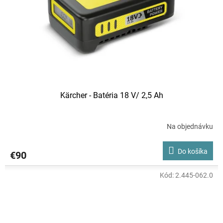
Kärcher - Batéria 18 V/ 2,5 Ah
Na objednávku
Do košíka
€90
Kód:
2.445-062.0