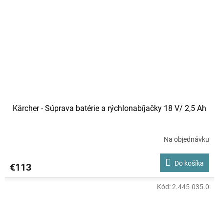
Kärcher - Súprava batérie a rýchlonabíjačky 18 V/ 2,5 Ah
Na objednávku
Do košíka
€113
Kód:
2.445-035.0