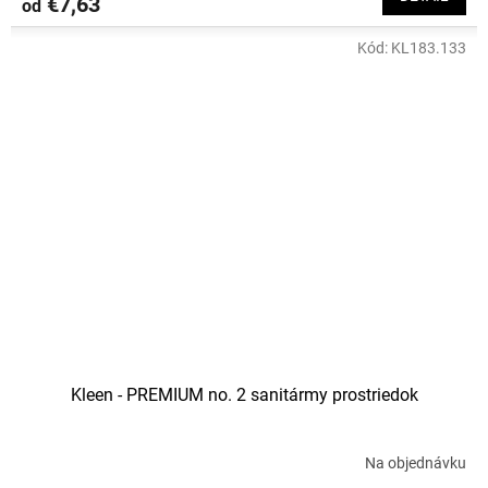
€7,63
od
Kód:
KL183.133
Kleen - PREMIUM no. 2 sanitármy prostriedok
Na objednávku