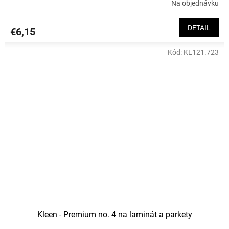
Na objednávku
DETAIL
€6,15
Kód:
KL121.723
Kleen - Premium no. 4 na laminát a parkety