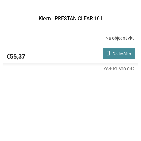
Kleen - PRESTAN CLEAR 10 l
Na objednávku
Do košíka
€56,37
Kód:
KL600.042