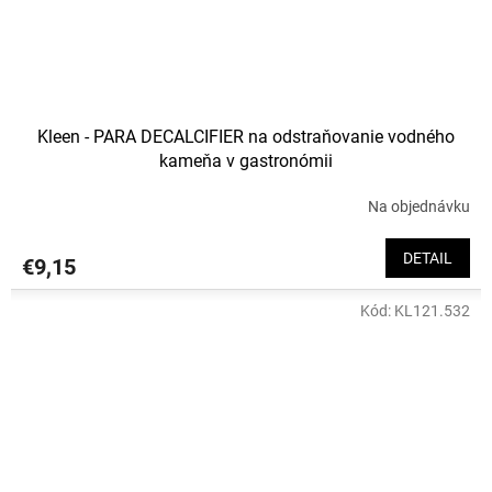
Kleen - PARA DECALCIFIER na odstraňovanie vodného
kameňa v gastronómii
Na objednávku
DETAIL
€9,15
Kód:
KL121.532