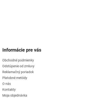
s
u
Informácie pre vás
Obchodné podmienky
Odstúpenie od zmluvy
Reklamačný poriadok
Platobné metódy
O nás
Kontakty
Moja objednávka