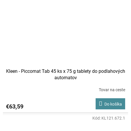
Kleen - Piccomat Tab 45 ks x 75 g tablety do podlahových
automatov
Tovar na ceste
Do košíka
€63,59
Kód:
KL121.672.1