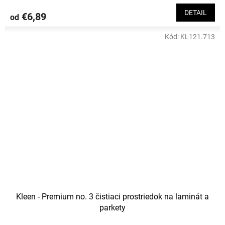
DETAIL
€6,89
od
Kód:
KL121.713
Kleen - Premium no. 3 čistiaci prostriedok na laminát a
parkety