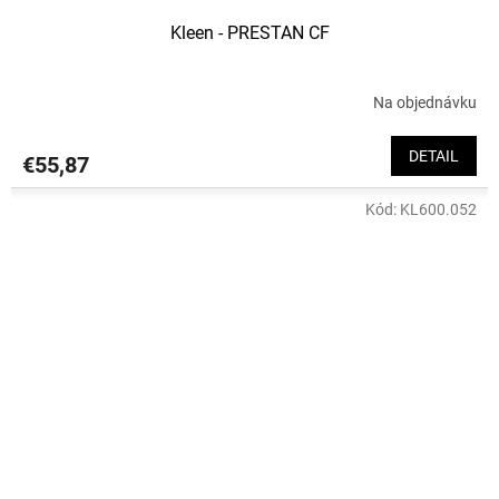
Kleen - PRESTAN CF
Na objednávku
DETAIL
€55,87
Kód:
KL600.052