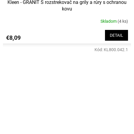
Kleen - GRANIT S rozstrekovač na grily a rúry s ochranou
kovu
Skladom
(4 ks)
DETAIL
€8,09
Kód:
KL800.042.1