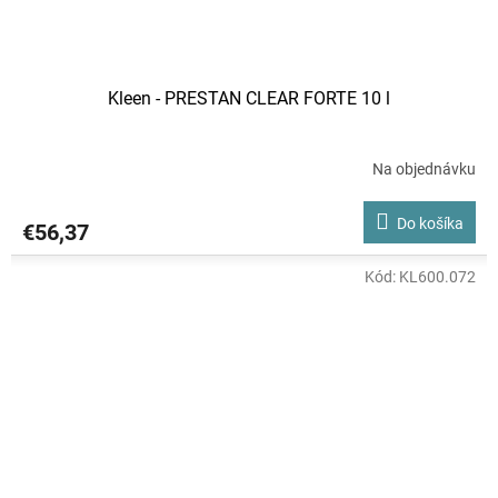
Kleen - PRESTAN CLEAR FORTE 10 l
Na objednávku
Do košíka
€56,37
Kód:
KL600.072