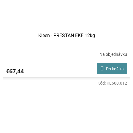
Kleen - PRESTAN EKF 12kg
Na objednávku
Do košíka
€67,44
Kód:
KL600.012