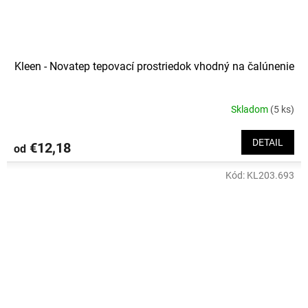
Kleen - Novatep tepovací prostriedok vhodný na čalúnenie
Skladom
(5 ks)
DETAIL
€12,18
od
Kód:
KL203.693