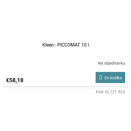
Kleen - PICCOMAT 10 l
Na objednávku
Do košíka
€58,18
Kód:
KL121.922