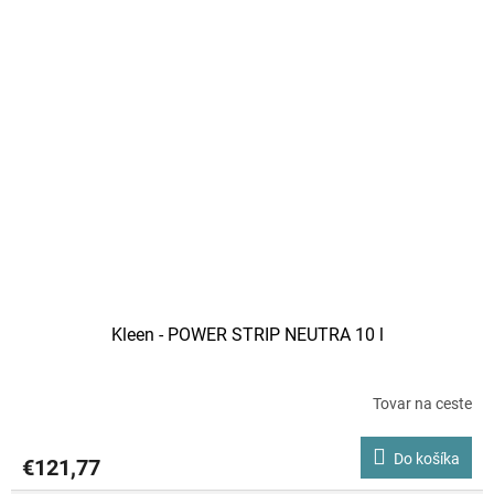
Kleen - POWER STRIP NEUTRA 10 l
Tovar na ceste
Do košíka
€121,77