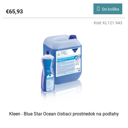
Do košíka
€65,93
Kód:
KL121.943
Kleen - Blue Star Ocean čistiaci prostriedok na podlahy