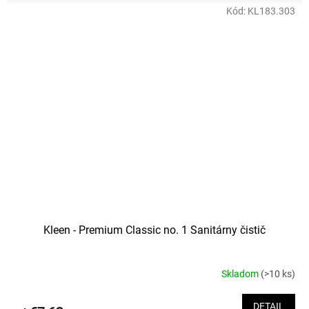
Kód:
KL183.303
Kleen - Premium Classic no. 1 Sanitárny čistič
Skladom
(>10 ks)
DETAIL