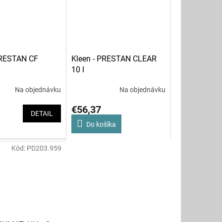
PRESTAN CF
Kleen - PRESTAN CLEAR
10 l
Na objednávku
Na objednávku
€56,37
DETAIL
Do košíka
Kód:
PD203.959