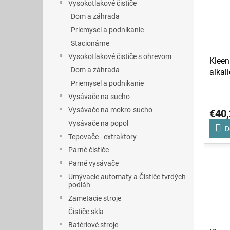
Vysokotlakové čističe
Dom a záhrada
Priemysel a podnikanie
Stacionárne
Vysokotlakové čističe s ohrevom
Kleen 
Dom a záhrada
alkal
nízko
Priemysel a podnikanie
Vysávače na sucho
Vysávače na mokro-sucho
€40,
Vysávače na popol
D
Tepovače - extraktory
Parné čističe
Parné vysávače
Umývacie automaty a Čističe tvrdých
podláh
Zametacie stroje
Čističe skla
Batériové stroje