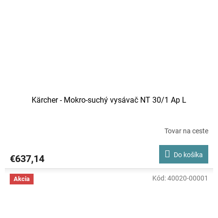
Kärcher - Mokro-suchý vysávač NT 30/1 Ap L
Tovar na ceste
Do košíka
€637,14
Kód:
40020-00001
Akcia