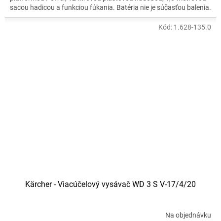
sacou hadicou a funkciou fúkania. Batéria nie je súčasťou balenia.
Kód:
1.628-135.0
Kärcher - Viacúčelový vysávač WD 3 S V-17/4/20
Na objednávku