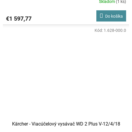
Skladom
(1 ks)
Do košíka
€1 597,77
Kód:
1.628-000.0
Kärcher - Viacúčelový vysávač WD 2 Plus V-12/4/18