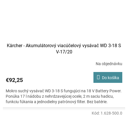
Kärcher - Akumulátorový viacúčelový vysávač WD 3-18 S
V-17/20
Na objednávku
Do košíka
€92,25
Mokro suchý vysávač WD 3-18 S fungujúci na 18 V Battery Power.
Ponúka 17 l nádobu z nehrdzavejúcej ocele, 2 m saciu hadicu,
funkciu fúkania a jednodielny patrónový filter. Bez batérie.
Kód:
1.628-500.0