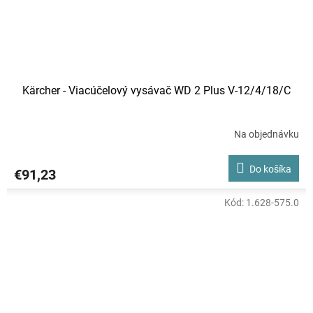
Kärcher - Viacúčelový vysávač WD 2 Plus V-12/4/18/C
Na objednávku
Do košíka
€91,23
Kód:
1.628-575.0