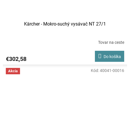
Kärcher - Mokro-suchý vysávač NT 27/1
Tovar na ceste
Do košíka
€302,58
Kód:
40041-00016
Akcia