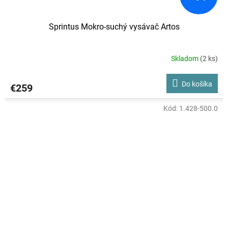
Sprintus Mokro-suchý vysávač Artos
Skladom
(2 ks)
Do košíka
€259
Kód:
1.428-500.0