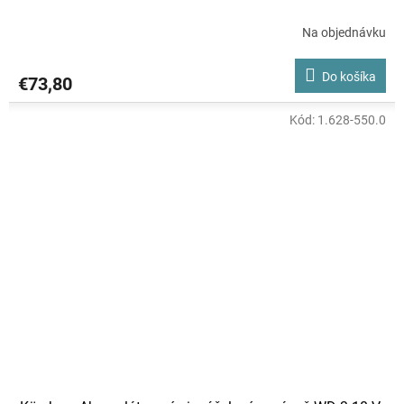
Na objednávku
Do košíka
€73,80
Kód:
1.628-550.0