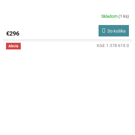
Skladom
(1 ks)
Do košíka
€296
Kód:
1.378-610.0
Akcia