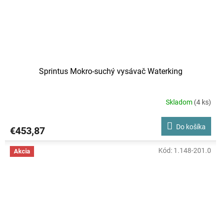
Sprintus Mokro-suchý vysávač Waterking
Skladom
(4 ks)
Do košíka
€453,87
Kód:
1.148-201.0
Akcia