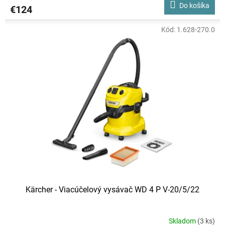
Do košíka
€124
Kód:
1.628-270.0
Kärcher - Viacúčelový vysávač WD 4 P V-20/5/22
Skladom
(3 ks)