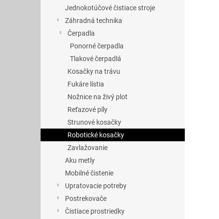
Jednokotúčové čistiace stroje
Záhradná technika
Čerpadla
Ponorné čerpadla
Tlakové čerpadlá
Kosačky na trávu
Fukáre lístia
Nožnice na živý plot
Reťazové píly
Strunové kosačky
Robotické kosačky
Zavlažovanie
Aku metly
Mobilné čistenie
Upratovacie potreby
Postrekovače
Čistiace prostriedky