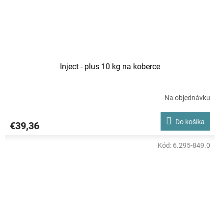
Inject - plus 10 kg na koberce
Na objednávku
Do košíka
€39,36
Kód:
6.295-849.0