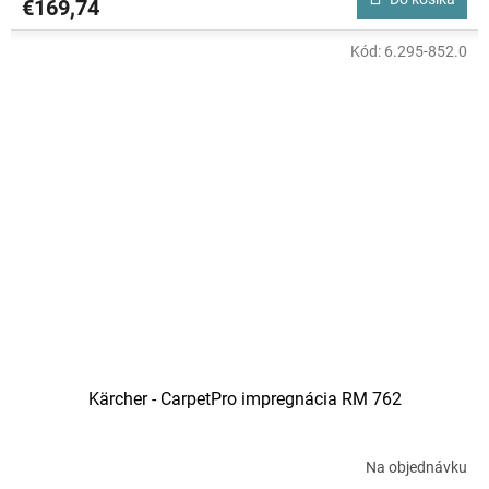
€169,74
Kód:
6.295-852.0
Kärcher - CarpetPro impregnácia RM 762
Na objednávku