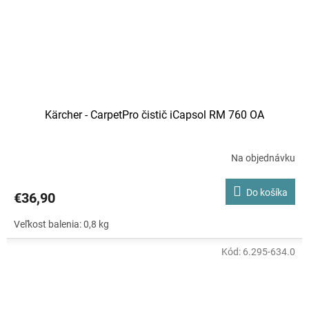
Kärcher - CarpetPro čistič iCapsol RM 760 OA
Na objednávku
Do košíka
€36,90
Veľkost balenia: 0,8 kg
Kód:
6.295-634.0