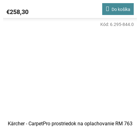
Do košíka
€258,30
Kód:
6.295-844.0
Kärcher - CarpetPro prostriedok na oplachovanie RM 763