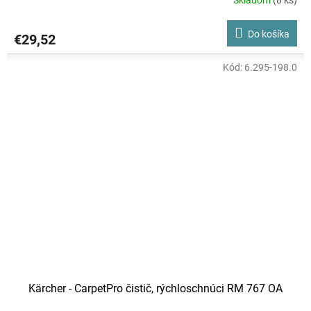
Do košíka
€29,52
Kód:
6.295-198.0
Kärcher - CarpetPro čistič, rýchloschnúci RM 767 OA