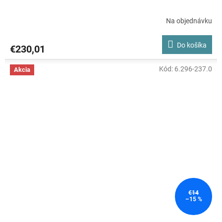
Na objednávku
Do košíka
€230,01
Kód:
6.296-237.0
Akcia
€14
–15 %