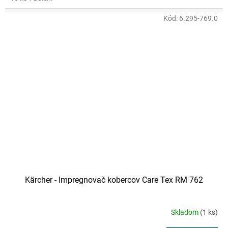
Kód:
6.295-769.0
Kärcher - Impregnovač kobercov Care Tex RM 762
Skladom
(1 ks)