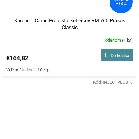
–34 %
Kärcher - CarpetPro čistič kobercov RM 760 Prášok
Classic
Skladom
(1 ks)
Do košíka
€164,82
Veľkosť balenia: 10 kg
Kód:
INJECTPLUS10