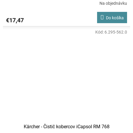
Na objednávku
Do košíka
€17,47
Kód:
6.295-562.0
Kärcher - Čistič kobercov iCapsol RM 768