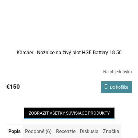
Kärcher - Nožnice na živý plot HGE Battery 18-50
Na objednávku
€150
Do košíka
ZOBRAZIŤ VŠETKY SÚVISIACE PRODUKTY
Popis
Podobné (6)
Recenzie
Diskusia
Značka