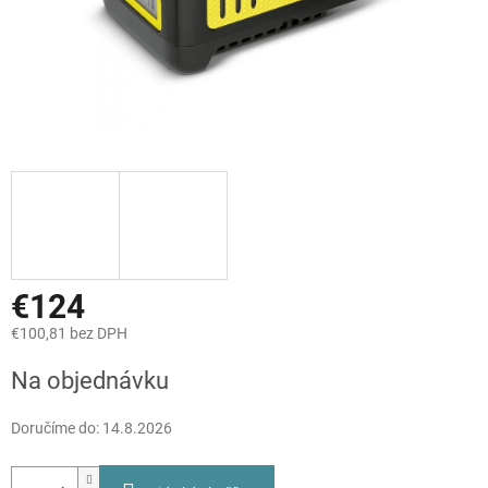
€124
€100,81 bez DPH
Jednotková
Na objednávku
cena:
Doručíme do:
14.8.2026