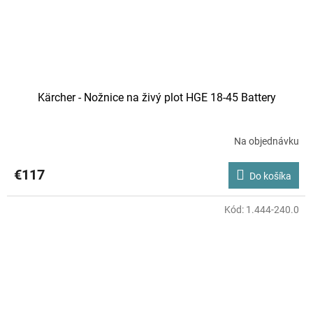
Kärcher - Nožnice na živý plot HGE 18-45 Battery
Na objednávku
€117
Do košíka
Kód:
1.444-240.0