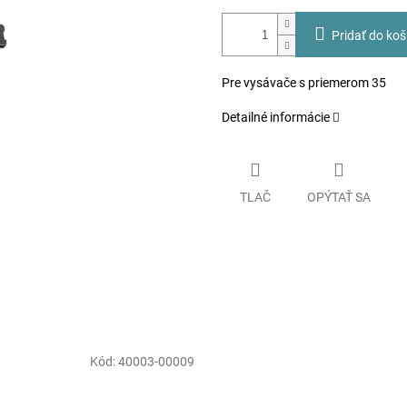
Pridať do koš
Pre vysávače s priemerom 35
Detailné informácie
TLAČ
OPÝTAŤ SA
Kód:
40003-00009