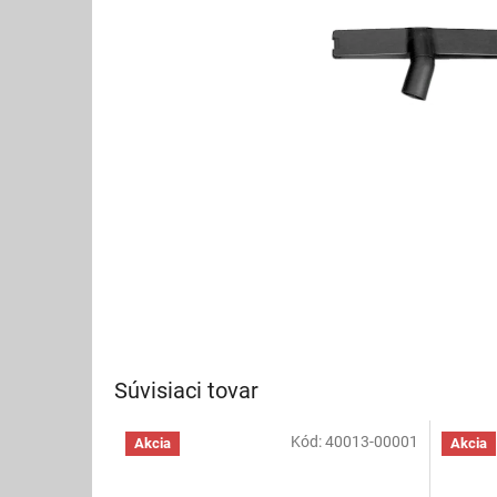
Súvisiaci tovar
Kód:
40013-00001
Akcia
Akcia