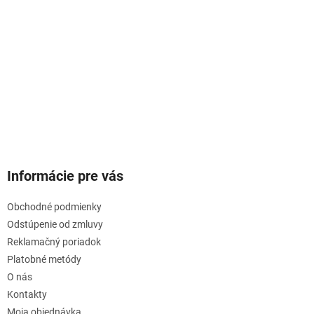
Informácie pre vás
Obchodné podmienky
Odstúpenie od zmluvy
Reklamačný poriadok
Platobné metódy
O nás
Kontakty
Moja objednávka