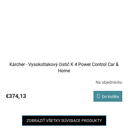
Kärcher - Vysokotlakový čistič K 4 Power Control Car &
Home
Na objednávku
€374,13
Do košíka
ZOBRAZIŤ VŠETKY SÚVISIACE PRODUKTY