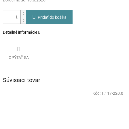
Doručíme do:
13.8.2026
Pridať do košíka
Detailné informácie
OPÝTAŤ SA
Súvisiaci tovar
Kód:
1.117-220.0