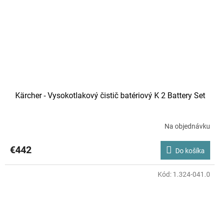
Kärcher - Vysokotlakový čistič batériový K 2 Battery Set
Na objednávku
€442
Do košíka
Kód:
1.324-041.0