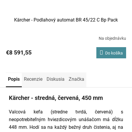
Kärcher - Podlahový automat BR 45/22 C Bp Pack
Na objednávku
€8 591,55
Do košíka
Popis
Recenzie
Diskusia
Značka
Kärcher - stredná, červená, 450 mm
Valcová kefa (stredne tvrdá, červená) s
neopotrebiteľným hviezdicovým unášačom má dĺžku
448 mm. Hodí sa na každý bežný druh čistenia, aj na