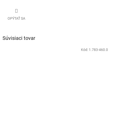
OPÝTAŤ SA
Súvisiaci tovar
Kód:
1.783-460.0