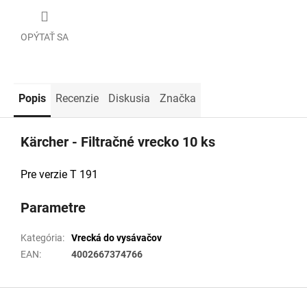
OPÝTAŤ SA
Popis
Recenzie
Diskusia
Značka
Kärcher - Filtračné vrecko 10 ks
Pre verzie T 191
Parametre
Kategória
:
Vrecká do vysávačov
EAN
:
4002667374766
Z