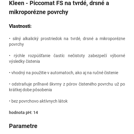
Kleen - Piccomat FS na tvrdé, drsné a
mikroporézne povrchy
Vlastnosti:
• silný alkalický prostriedok na tvrdé, drsné a mikroporézne
povrchy
• rýchle rozpúšťanie častíc nečistoty zabezpečí výborné
výsledky čistenia
• vhodný na použitie v automatoch, ako aj na ručné čistenie
• odstraňuje priľnavé škvrny z pórov čisteného povrchu už po
krátkej dobe pôsobenia
• bez povrchovo aktívnych látok
hodnota pH: 14
Parametre