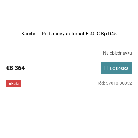
Kärcher - Podlahový automat B 40 C Bp R45
Na objednávku
€8 364
Do košíka
Kód:
37010-00052
Akcia