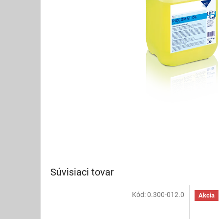
Súvisiaci tovar
Kód:
0.300-012.0
Akcia