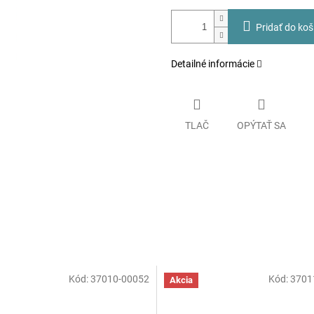
Pridať do koš
Detailné informácie
TLAČ
OPÝTAŤ SA
Kód:
37010-00052
Kód:
3701
Akcia