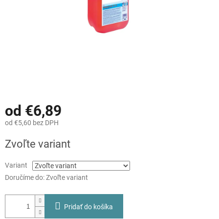
od
€6,89
od
€5,60
bez DPH
Jednotková
Zvoľte variant
cena:
Variant
Doručíme do:
Zvoľte variant
Pridať do košíka