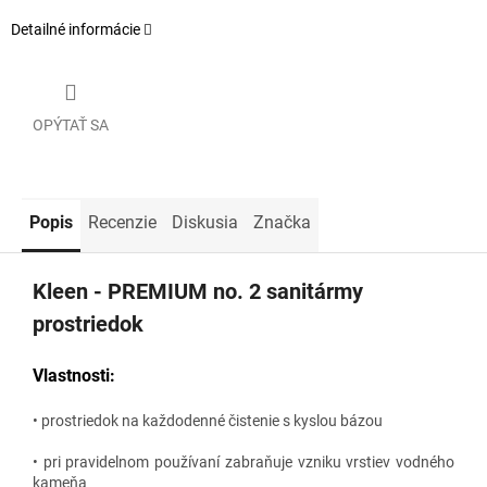
Detailné informácie
OPÝTAŤ SA
Popis
Recenzie
Diskusia
Značka
Kleen - PREMIUM no. 2 sanitármy
prostriedok
Vlastnosti:
• prostriedok na každodenné čistenie s kyslou bázou
• pri pravidelnom používaní zabraňuje vzniku vrstiev vodného
kameňa