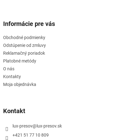
Informácie pre vás
Obchodné podmienky
Odstúpenie od zmluvy
Reklamačný poriadok
Platobné metódy
O nás
Kontakty
Moja objednávka
Kontakt
lux-presov
@
lux-presov.sk
+421 51 77 10 809