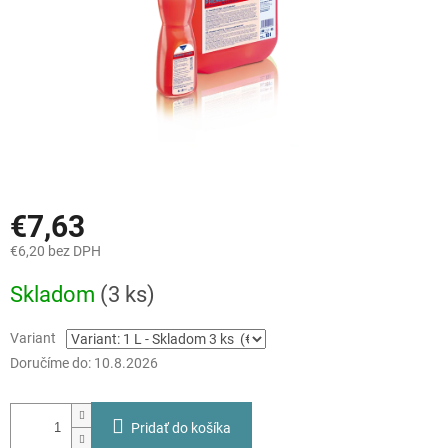
€7,63
€6,20 bez DPH
Jednotková
Skladom
(3 ks)
cena:
Variant
Doručíme do:
10.8.2026
Pridať do košíka