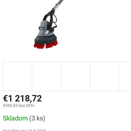
€1 218,72
€990,83 bez DPH
Jednotková
Skladom
(3 ks)
cena: