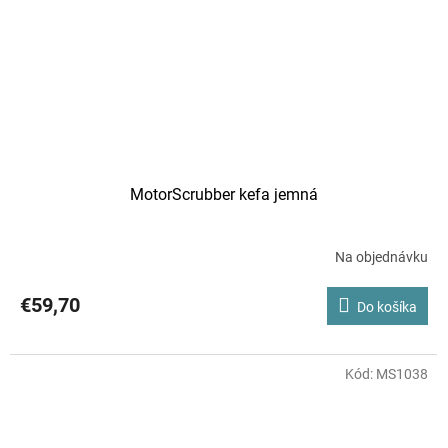
MotorScrubber kefa jemná
Na objednávku
€59,70
Do košíka
Kód:
MS1038