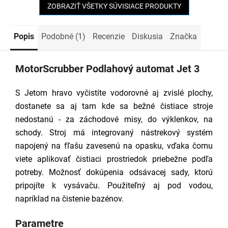
ZOBRAZIŤ VŠETKY SÚVISIACE PRODUKTY
Popis
Podobné (1)
Recenzie
Diskusia
Značka
MotorScrubber Podlahový automat Jet 3
S Jetom hravo vyčistíte vodorovné aj zvislé plochy,
dostanete sa aj tam kde sa bežné čistiace stroje
nedostanú - za záchodové misy, do výklenkov, na
schody. Stroj má integrovaný nástrekový systém
napojený na fľašu zavesenú na opasku, vďaka čomu
viete aplikovať čistiaci prostriedok priebežne podľa
potreby. Možnosť dokúpenia odsávacej sady, ktorú
pripojíte k vysávaču. Použiteľný aj pod vodou,
napríklad na čistenie bazénov.
Parametre