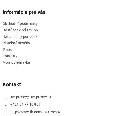
Informácie pre vás
Obchodné podmienky
Odstúpenie od zmluvy
Reklamačný poriadok
Platobné metódy
O nás
Kontakty
Moja objednávka
Kontakt
lux-presov
@
lux-presov.sk
+421 51 77 10 809
http://www.fb.com/LUXPresov