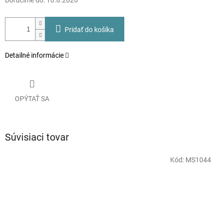
Doručíme do:
10.8.2026
Pridať do košíka
Detailné informácie
OPÝTAŤ SA
Súvisiaci tovar
Kód:
MS1044