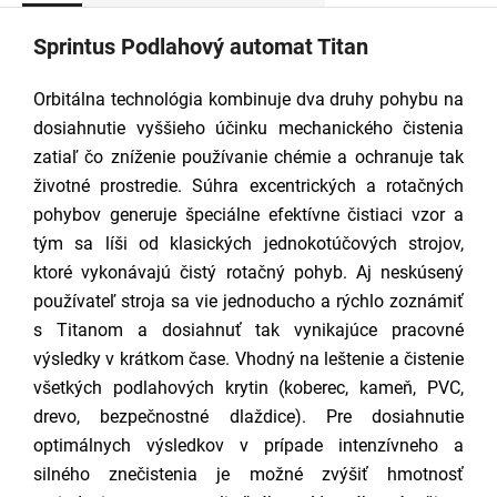
Sprintus Podlahový automat Titan
Orbitálna technológia kombinuje dva druhy pohybu na
dosiahnutie vyššieho účinku mechanického čistenia
zatiaľ čo zníženie používanie chémie a ochranuje tak
životné prostredie. Súhra excentrických a rotačných
pohybov generuje špeciálne efektívne čistiaci vzor a
tým sa líši od klasických jednokotúčových strojov,
ktoré vykonávajú čistý rotačný pohyb. Aj neskúsený
používateľ stroja sa vie jednoducho a rýchlo zoznámiť
s Titanom a dosiahnuť tak vynikajúce pracovné
výsledky v krátkom čase. Vhodný na leštenie a čistenie
všetkých podlahových krytin (koberec, kameň, PVC,
drevo, bezpečnostné dlaždice).
Pre dosiahnutie
optimálnych výsledkov v prípade intenzívneho a
silného znečistenia je možné zvýšiť hmotnosť