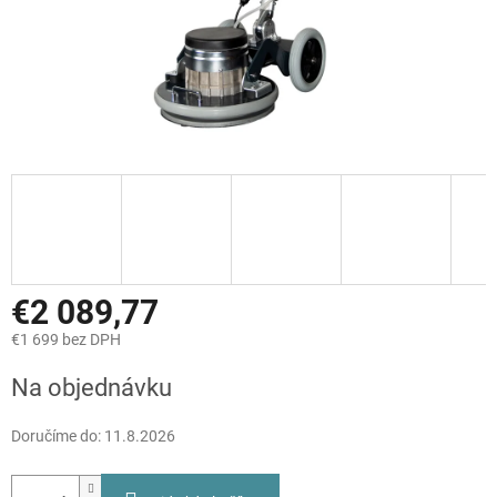
€2 089,77
€1 699 bez DPH
Jednotková
Na objednávku
cena:
Doručíme do:
11.8.2026