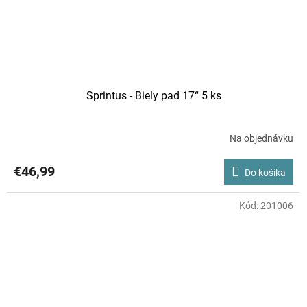
Sprintus - Biely pad 17“ 5 ks
Na objednávku
€46,99
Do košíka
Kód:
201006