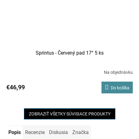
Sprintus - Červený pad 17“ 5 ks
Na objednávku
€46,99
Do košíka
ZOBRAZIŤ VŠETKY SÚVISIACE PRODUKTY
Popis
Recenzie
Diskusia
Značka