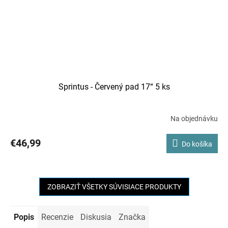
Sprintus - Červený pad 17“ 5 ks
Na objednávku
€46,99
Do košíka
ZOBRAZIŤ VŠETKY SÚVISIACE PRODUKTY
Popis
Recenzie
Diskusia
Značka