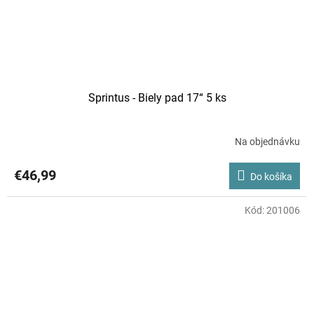
Sprintus - Biely pad 17“ 5 ks
Na objednávku
€46,99
Do košíka
Kód:
201006