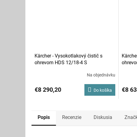
Kärcher - Vysokotlakový čistič s
Kärcher
ohrevom HDS 12/18-4 S
ohrevo
Na objednávku
€8 290,20
€8 63
Do košíka
Popis
Recenzie
Diskusia
Znač