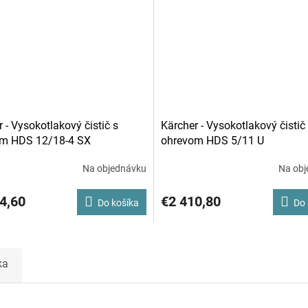
 - Vysokotlakový čistič s
Kärcher - Vysokotlakový čistič
m HDS 12/18-4 SX
ohrevom HDS 5/11 U
Na objednávku
Na obj
4,60
€2 410,80
Do košíka
Do 
ka