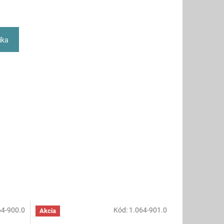
íka
64-900.0
Kód:
1.064-901.0
Akcia