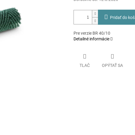
Pridať do koš
Pre verzie BR 40/10
Detailné informácie
TLAČ
OPÝTAŤ SA