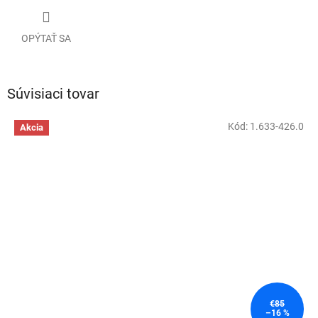
OPÝTAŤ SA
Súvisiaci tovar
Kód:
1.633-426.0
Akcia
€85
–16 %