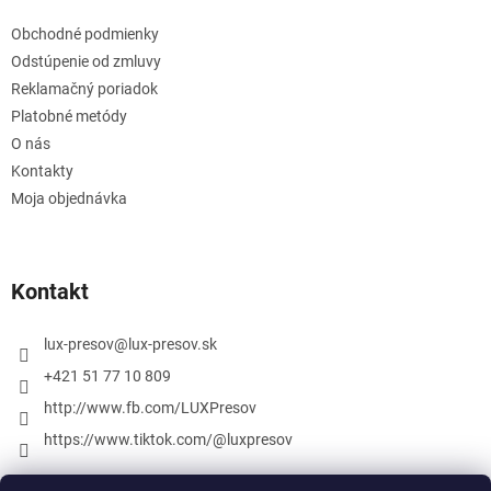
Obchodné podmienky
Odstúpenie od zmluvy
Reklamačný poriadok
Platobné metódy
O nás
Kontakty
Moja objednávka
Kontakt
lux-presov
@
lux-presov.sk
+421 51 77 10 809
http://www.fb.com/LUXPresov
https://www.tiktok.com/@luxpresov