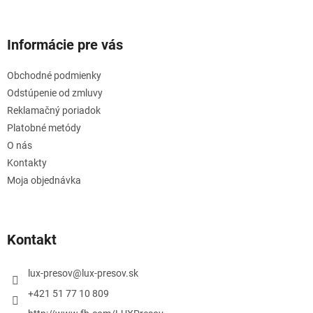
Informácie pre vás
Obchodné podmienky
Odstúpenie od zmluvy
Reklamačný poriadok
Platobné metódy
O nás
Kontakty
Moja objednávka
Kontakt
lux-presov
@
lux-presov.sk
+421 51 77 10 809