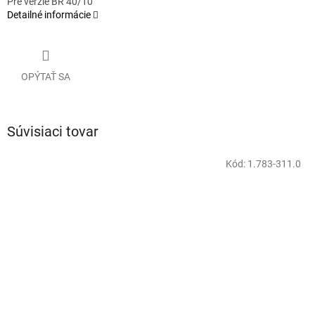
Pre verzie BR 40/10
Detailné informácie
OPÝTAŤ SA
Súvisiaci tovar
Kód:
1.783-311.0