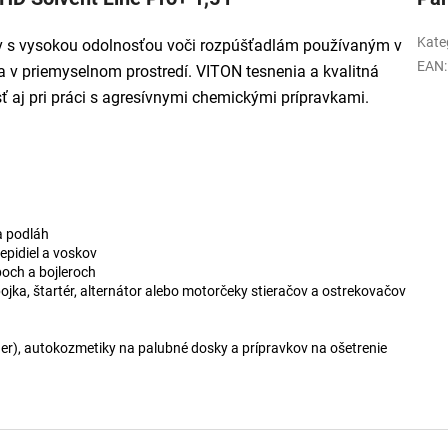
Kate
ov s vysokou odolnosťou voči rozpúšťadlám používaným v
EAN
:
 a v priemyselnom prostredí. VITON tesnenia a kvalitná
 aj pri práci s agresívnymi chemickými prípravkami.
a podláh
epidiel a voskov
boch a bojleroch
pojka, štartér, alternátor alebo motorčeky stieračov a ostrekovačov
ner), autokozmetiky na palubné dosky a prípravkov na ošetrenie