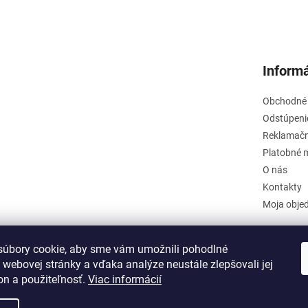
Informá
Obchodné
Odstúpeni
Reklamačn
Platobné 
O nás
Kontakty
Moja obje
úbory cookie, aby sme vám umožnili pohodlné
 webovej stránky a vďaka analýze neustále zlepšovali jej
on a použiteľnosť.
Viac informácií