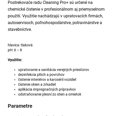
Postrekovače radu Cleaning Pro+ sú určené na
chemické čistenie v profesionálnom aj priemyselnom
použití. Využitie nachádzajú v upratovacích firmách,
autoservisoch, poľnohospodárstve, potravinárstve a
stavebníctve.
hlavica: tlaková
pH: 6 – 8
Využitie:
upratovanie a sanitácia verejných priestorov
dezinfekcia plôch a povrchov
čistenie interiérov a karosérií vozidiel
čistenie okien a zrkadiel
aplikácia impregnačných prípravkov
odstraňovanie plesní zo stien a omietok
Parametre