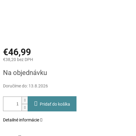
€46,99
€38,20 bez DPH
Jednotková
Na objednávku
cena:
Doručíme do:
13.8.2026
Pridať do košíka
Detailné informácie