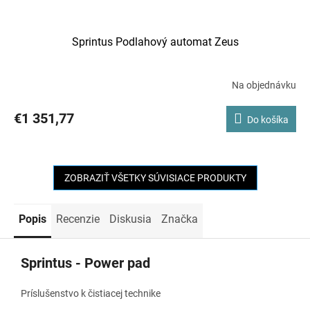
Sprintus Podlahový automat Zeus
Na objednávku
€1 351,77
Do košíka
ZOBRAZIŤ VŠETKY SÚVISIACE PRODUKTY
Popis
Recenzie
Diskusia
Značka
Sprintus - Power pad
Príslušenstvo k čistiacej technike