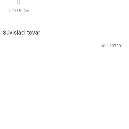
OPÝTAŤ SA
Súvisiaci tovar
Kód:
207001