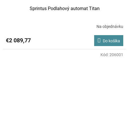
Sprintus Podlahový automat Titan
Na objednávku
€2 089,77
Do košíka
Kód:
206001