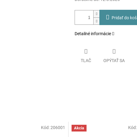
Pridať do koš
Detailné informácie
TLAČ
OPÝTAŤ SA
Kód:
206001
Kód
Akcia