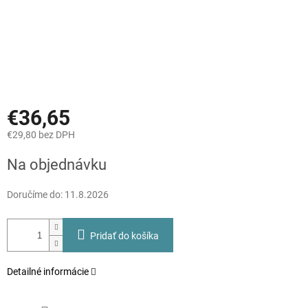
€36,65
€29,80 bez DPH
Jednotková
Na objednávku
cena:
Doručíme do:
11.8.2026
Pridať do košíka
Detailné informácie