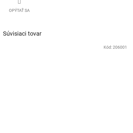
OPÝTAŤ SA
Súvisiaci tovar
Kód:
206001