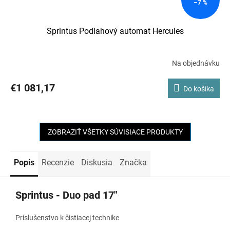
–7 %
Sprintus Podlahový automat Hercules
Na objednávku
€1 081,17
Do košíka
ZOBRAZIŤ VŠETKY SÚVISIACE PRODUKTY
Popis
Recenzie
Diskusia
Značka
Sprintus - Duo pad 17"
Príslušenstvo k čistiacej technike