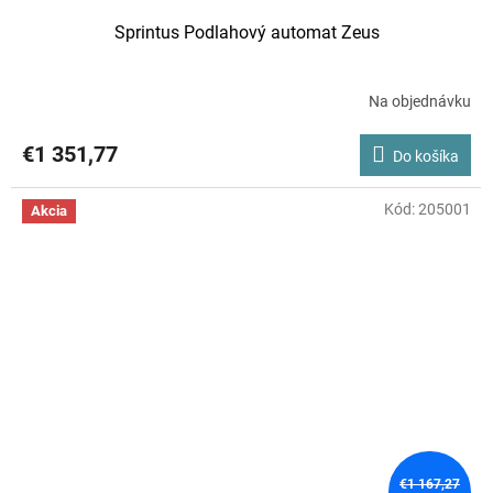
Sprintus Podlahový automat Zeus
Na objednávku
€1 351,77
Do košíka
Kód:
205001
Akcia
€1 167,27