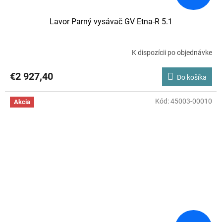
Lavor Parný vysávač GV Etna-R 5.1
K dispozícii po objednávke
€2 927,40
Do košíka
Kód:
45003-00010
Akcia