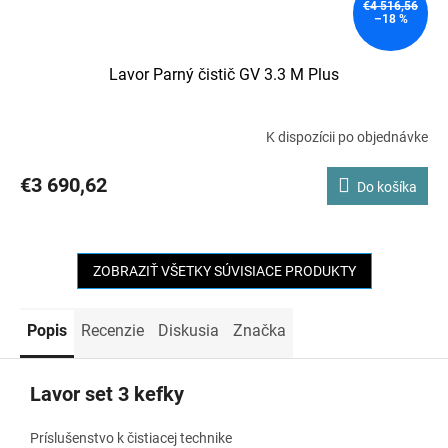
€4 516,56
–18 %
Lavor Parný čistič GV 3.3 M Plus
K dispozícii po objednávke
€3 690,62
Do košíka
ZOBRAZIŤ VŠETKY SÚVISIACE PRODUKTY
Popis
Recenzie
Diskusia
Značka
Lavor set 3 kefky
Príslušenstvo k čistiacej technike