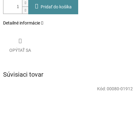
Pridať do košíka
Detailné informácie
OPÝTAŤ SA
Súvisiaci tovar
Kód:
00080-01912