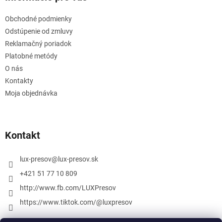
Obchodné podmienky
Odstúpenie od zmluvy
Reklamačný poriadok
Platobné metódy
O nás
Kontakty
Moja objednávka
Kontakt
lux-presov
@
lux-presov.sk
+421 51 77 10 809
http://www.fb.com/LUXPresov
https://www.tiktok.com/@luxpresov