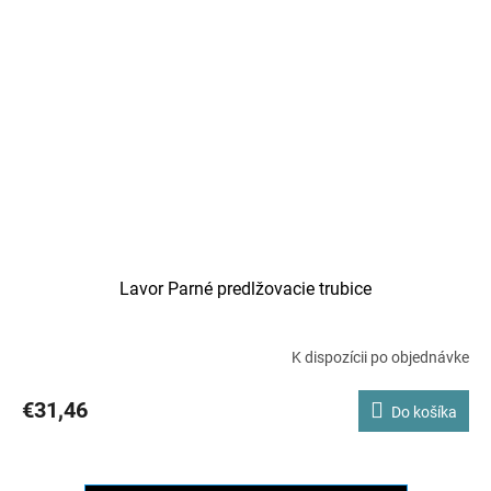
Lavor Parné predlžovacie trubice
K dispozícii po objednávke
€31,46
Do košíka