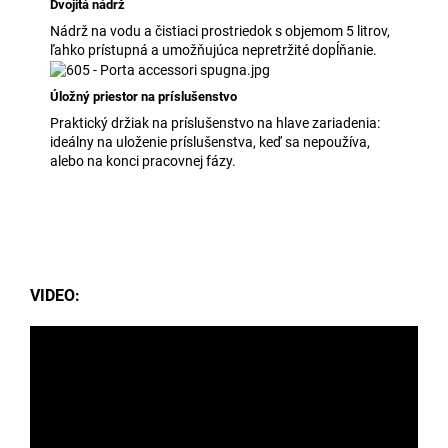
Dvojitá nádrž
Nádrž na vodu a čistiaci prostriedok s objemom 5 litrov,
ľahko prístupná a umožňujúca nepretržité dopĺňanie.
Úložný priestor na príslušenstvo
Praktický držiak na príslušenstvo na hlave zariadenia:
ideálny na uloženie príslušenstva, keď sa nepoužíva,
alebo na konci pracovnej fázy.
VIDEO: