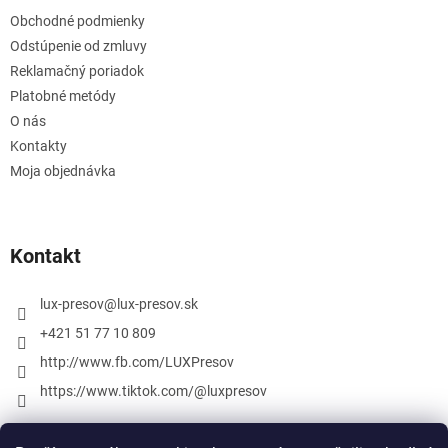
Obchodné podmienky
Odstúpenie od zmluvy
Reklamačný poriadok
Platobné metódy
O nás
Kontakty
Moja objednávka
Kontakt
lux-presov
@
lux-presov.sk
+421 51 77 10 809
http://www.fb.com/LUXPresov
https://www.tiktok.com/@luxpresov