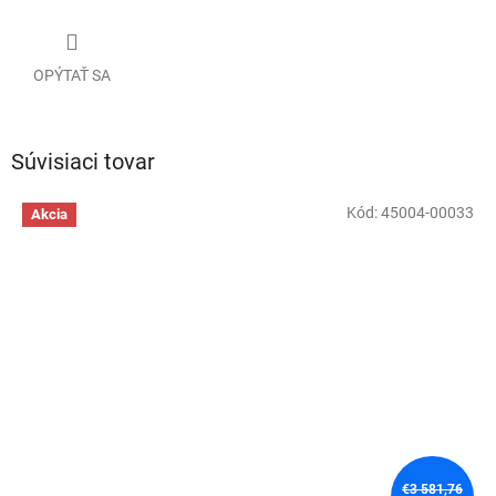
OPÝTAŤ SA
Súvisiaci tovar
Kód:
45004-00033
Akcia
€3 581,76