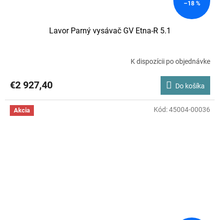
–18 %
Lavor Parný vysávač GV Etna-R 5.1
K dispozícii po objednávke
€2 927,40
Do košíka
Kód:
45004-00036
Akcia