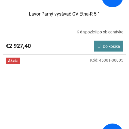
Lavor Parný vysávač GV Etna-R 5.1
K dispozícii po objednávke
€2 927,40
Do košíka
Kód:
45001-00005
Akcia