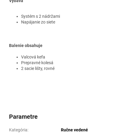
Výbava
Systém s 2 nádržami
Napájanie zo siete
Balenie obsahuje
Valcová kefa
Prepravné kolesá
2 sacie lišty, rovné
Parametre
Kategória
:
Ručne vedené