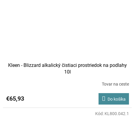
Kleen - Blizzard alkalický čistiaci prostriedok na podlahy
10l
Tovar na ceste
€65,93
Do košíka
Kód:
KL800.042.1