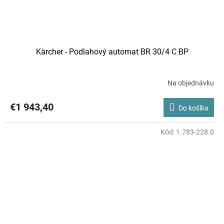
Kärcher - Podlahový automat BR 30/4 C BP
Na objednávku
€1 943,40
Do košíka
Kód:
1.783-228.0