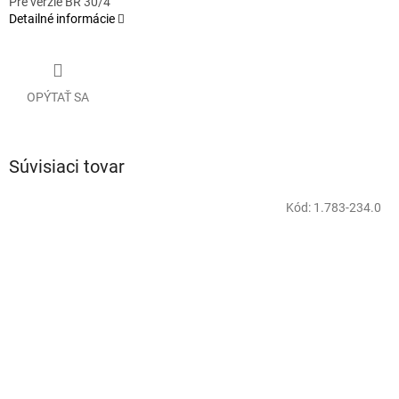
Pre verzie BR 30/4
Detailné informácie
OPÝTAŤ SA
Súvisiaci tovar
Kód:
1.783-234.0