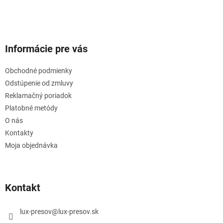
Informácie pre vás
Obchodné podmienky
Odstúpenie od zmluvy
Reklamačný poriadok
Platobné metódy
O nás
Kontakty
Moja objednávka
Kontakt
lux-presov
@
lux-presov.sk