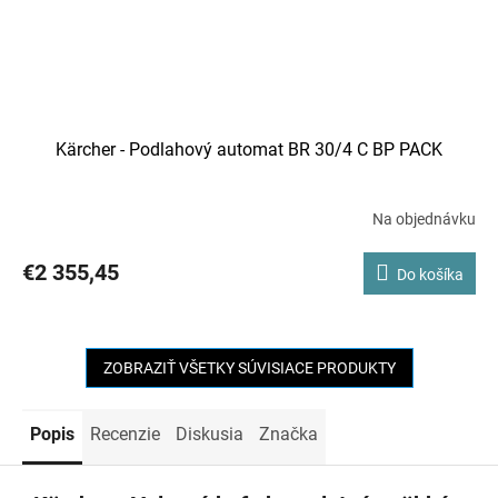
Kärcher - Podlahový automat BR 30/4 C BP PACK
Na objednávku
€2 355,45
Do košíka
ZOBRAZIŤ VŠETKY SÚVISIACE PRODUKTY
Popis
Recenzie
Diskusia
Značka